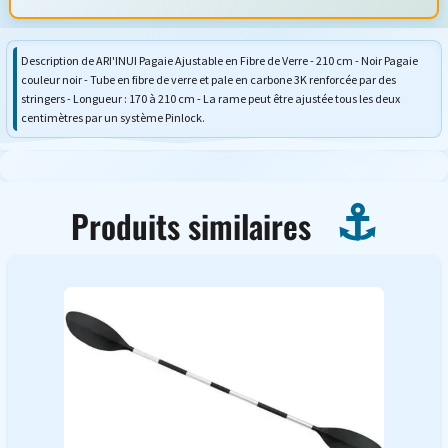
Description de ARI'INUI Pagaie Ajustable en Fibre de Verre - 210 cm - Noir Pagaie
couleur noir - Tube en fibre de verre et pale en carbone 3K renforcée par des
stringers - Longueur : 170 à 210 cm - La rame peut être ajustée tous les deux
centimètres par un système Pinlock.
Produits similaires