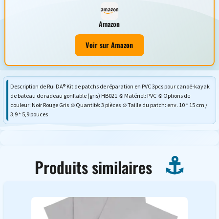
Amazon
Voir sur Amazon
Description de Rui DA® Kit de patchs de réparation en PVC 3pcs pour canoë-kayak
de bateau de radeau gonflable (gris) HB021 ☺Matériel: PVC ☺Options de
couleur: Noir Rouge Gris ☺Quantité: 3 pièces ☺Taille du patch: env. 10 * 15 cm /
3,9 * 5,9 pouces
Produits similaires