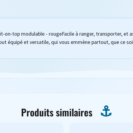
-on-top modulable - rougeFacile à ranger, transporter, et a
out équipé et versatile, qui vous emmène partout, que ce so
Produits similaires