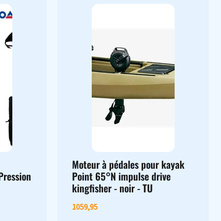
o
Moteur à pédales pour kayak
Pression
Point 65°N impulse drive
kingfisher - noir - TU
1059,95