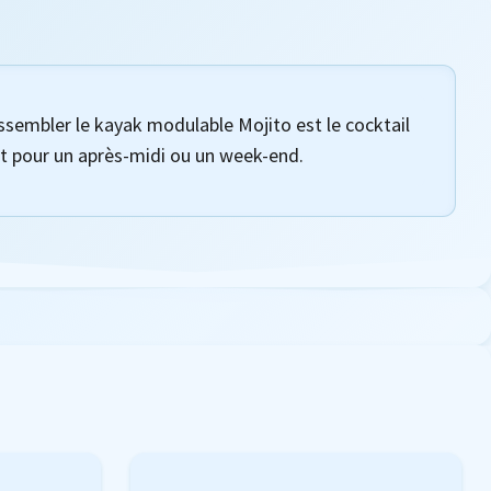
ssembler le kayak modulable Mojito est le cocktail
it pour un après-midi ou un week-end.