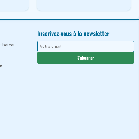
Inscrivez-vous à la newsletter
en bateau
S'abonner
e