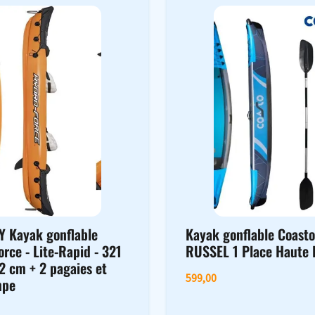
 Kayak gonflable
Kayak gonflable Coast
rce - Lite-Rapid - 321
RUSSEL 1 Place Haute 
2 cm + 2 pagaies et
599,00
mpe