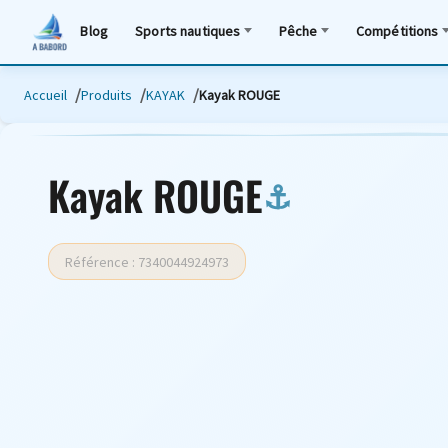
Blog
Sports nautiques
Pêche
Compétitions
Accueil
Produits
KAYAK
Kayak ROUGE
Kayak ROUGE
Référence : 7340044924973