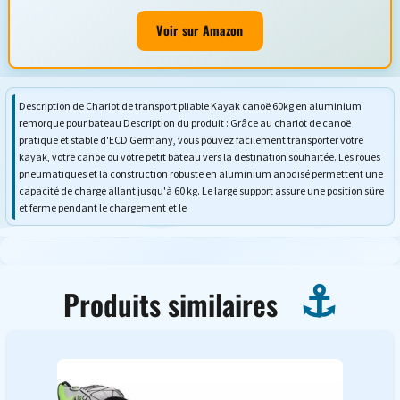
Voir sur Amazon
Description de Chariot de transport pliable Kayak canoë 60kg en aluminium
remorque pour bateau Description du produit : Grâce au chariot de canoë
pratique et stable d'ECD Germany, vous pouvez facilement transporter votre
kayak, votre canoë ou votre petit bateau vers la destination souhaitée. Les roues
pneumatiques et la construction robuste en aluminium anodisé permettent une
capacité de charge allant jusqu'à 60 kg. Le large support assure une position sûre
et ferme pendant le chargement et le
Produits similaires