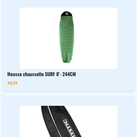
Housse chaussette SURF 8'- 244CM
34,59