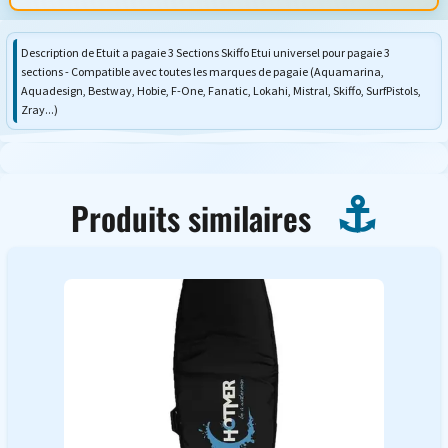
Description de Etuit a pagaie 3 Sections Skiffo Etui universel pour pagaie 3
sections - Compatible avec toutes les marques de pagaie (Aquamarina,
Aquadesign, Bestway, Hobie, F-One, Fanatic, Lokahi, Mistral, Skiffo, SurfPistols,
Zray...)
Produits similaires