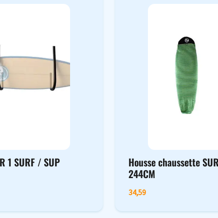
R 1 SURF / SUP
Housse chaussette SUR
244CM
34,59