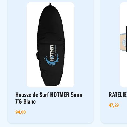
Housse de Surf HOTMER 5mm
RATELIE
7'6 Blanc
47,29
94,00