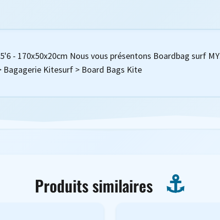
l 5'6 - 170x50x20cm Nous vous présentons Boardbag surf MY
f > Bagagerie Kitesurf > Board Bags Kite
Produits similaires