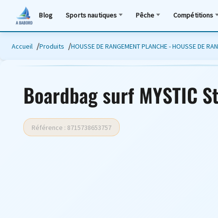
Blog
Sports nautiques
Pêche
Compétitions
Accueil
Produits
HOUSSE DE RANGEMENT PLANCHE - HOUSSE DE RA
Boardbag surf MYSTIC St
Référence : 8715738653757