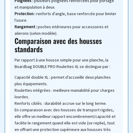
Poignées :
plusieurs poignées renforcées pour portage
et manipulation à deux.
Protection :
renforts d'angle, base renforcée pour limiter
l'usure.
Rangement :
poches intérieures pour accessoires et
ailerons (selon modèle).
Comparaison avec des housses
standards
Par rapport à une housse simple pour une planche, la
Boardbag DOUBLE PRO Roulettes XL se distingue par :
Capacité double XL : permet d'accueillir deux planches
plus équipements.
Roulettes intégrées : meilleure maniabilité pour charges
lourdes.
Renforts ciblés : durabilité accrue sur le long terme.
En comparaison avec des housses de transport rigides,
elle offre un meilleur rapport encombrement/capacité et
facilite le rangement quand elle est vide (se replie), tout
en offrant une protection supérieure aux housses très