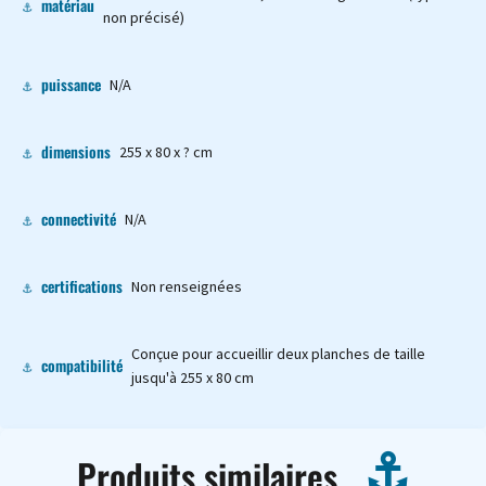
matériau
non précisé)
puissance
N/A
dimensions
255 x 80 x ? cm
connectivité
N/A
certifications
Non renseignées
Conçue pour accueillir deux planches de taille
compatibilité
jusqu'à 255 x 80 cm
Produits similaires