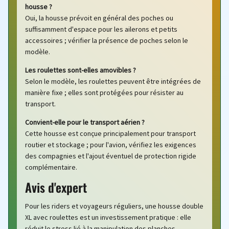
housse ?
Oui, la housse prévoit en général des poches ou
suffisamment d'espace pour les ailerons et petits
accessoires ; vérifier la présence de poches selon le
modèle.
Les roulettes sont-elles amovibles ?
Selon le modèle, les roulettes peuvent être intégrées de
manière fixe ; elles sont protégées pour résister au
transport.
Convient-elle pour le transport aérien ?
Cette housse est conçue principalement pour transport
routier et stockage ; pour l'avion, vérifiez les exigences
des compagnies et l'ajout éventuel de protection rigide
complémentaire.
Avis d'expert
Pour les riders et voyageurs réguliers, une housse double
XL avec roulettes est un investissement pratique : elle
réduit le stress lié à la manipulation des planches,