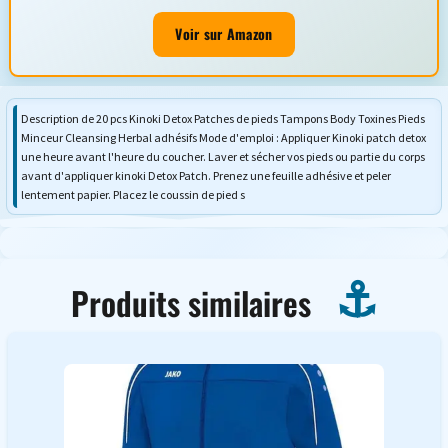
Voir sur Amazon
Description de 20 pcs Kinoki Detox Patches de pieds Tampons Body Toxines Pieds
Minceur Cleansing Herbal adhésifs Mode d'emploi : Appliquer Kinoki patch detox
une heure avant l'heure du coucher. Laver et sécher vos pieds ou partie du corps
avant d'appliquer kinoki Detox Patch. Prenez une feuille adhésive et peler
lentement papier. Placez le coussin de pied s
Produits similaires