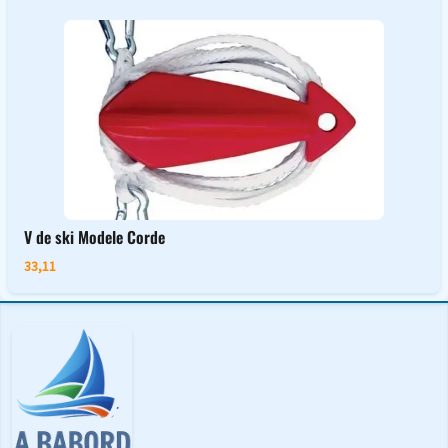
V de ski Modele Corde
33,11