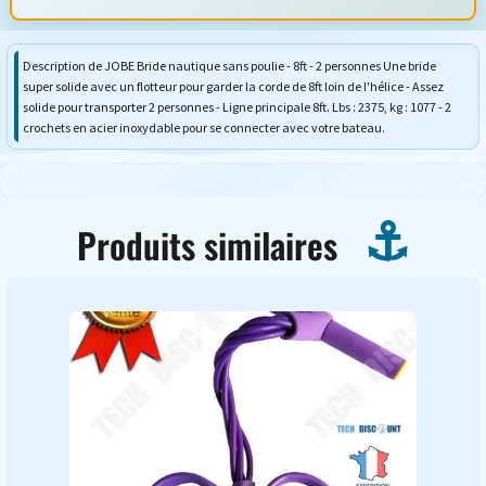
Description de JOBE Bride nautique sans poulie - 8ft - 2 personnes Une bride
super solide avec un flotteur pour garder la corde de 8ft loin de l'hélice - Assez
solide pour transporter 2 personnes - Ligne principale 8ft. Lbs : 2375, kg : 1077 - 2
crochets en acier inoxydable pour se connecter avec votre bateau.
Produits similaires