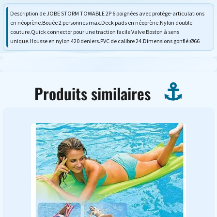
Description de JOBE STORM TOWABLE 2P 6 poignées avec protège-articulations
en néoprène.Bouée 2 personnes max.Deck pads en néoprène.Nylon double
couture.Quick connector pour une traction facile.Valve Boston à sens
unique.Housse en nylon 420 deniers.PVC de calibre 24.Dimensions gonflé:Ø66
Produits similaires