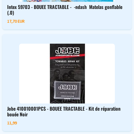
Intex 59703 - BOUEE TRACTABLE - -ndash Matelas gonflable
(.0)
17,70 EUR
Jobe 410010001PCS - BOUEE TRACTABLE - Kit de réparation
bouée Noir
11,99