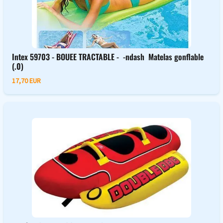
Intex 59703 - BOUEE TRACTABLE - -ndash Matelas gonflable
(.0)
17,70 EUR