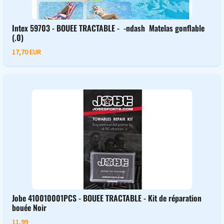
Intex 59703 - BOUEE TRACTABLE - -ndash Matelas gonflable
(.0)
17,70 EUR
Jobe 410010001PCS - BOUEE TRACTABLE - Kit de réparation
bouée Noir
11,99