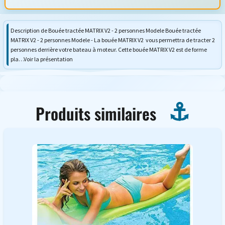
Description de Bouée tractée MATRIX V2 - 2 personnes Modele Bouée tractée
MATRIX V2 - 2 personnes Modele - La bouée MATRIX V2 vous permettra de tracter 2
personnes derrière votre bateau à moteur. Cette bouée MATRIX V2 est de forme
pla…Voir la présentation
Produits similaires