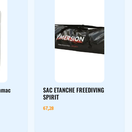
ummac
SAC ETANCHE FREEDIVING
SPIRIT
67,28