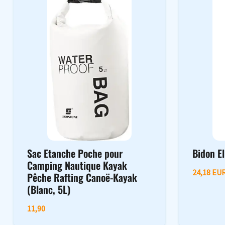
Sac Etanche Poche pour
Bidon El
Camping Nautique Kayak
24,18 EU
Pêche Rafting Canoë-Kayak
(Blanc, 5L)
11,90