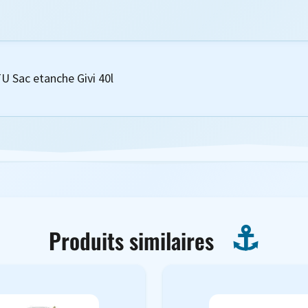
TU Sac etanche Givi 40l
Produits similaires