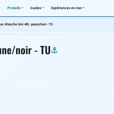
Produits
Guides
Expériences en mer
ac étanche Givi 40l - jaune/noir - TU
une/noir - TU