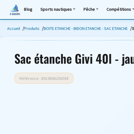
Blog
Sports nautiques
Pêche
Compétitions
Accueil
Produits
BOITE ETANCHE - BIDON ETANCHE - SAC ETANCHE
S
Sac étanche Givi 40l - ja
Référence : 8019606258038