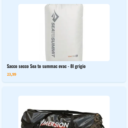
Sacco secco Sea to summac evac - 8l grigio
23,99