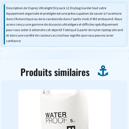
Description de Osprey Ultralight Drysack 12 Drybag Garder tout votre
équipement organisée et protégée est une préoccupation de savoir si l'aventure
dans l'Antarctique ou de la randonnée dans l'après-midi d'été embaumé. Nous
avons conçu une gamme de drysacks ultralégers et difficiles spécifiquement
pour vous aider à atteindre cet objectif. Fabriqué à partir de nylon ripstop siliconé
et dans une variété de couleurs accrocheur signifie que vous pouvez avoir
confiance
Produits similaires