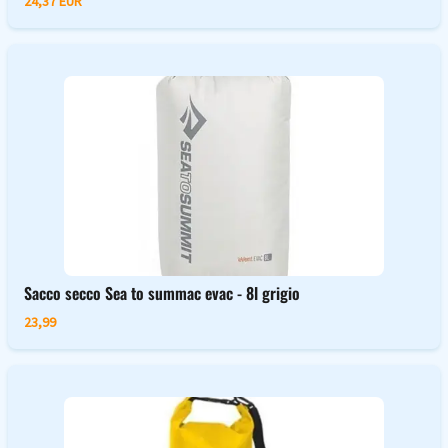
24,37 EUR
Sacco secco Sea to summac evac - 8l grigio
23,99