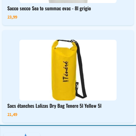
Sacco secco Sea to summac evac - 8l grigio
23,99
Sacs étanches Lalizas Dry Bag Tenere 5l Yellow 5l
21,49