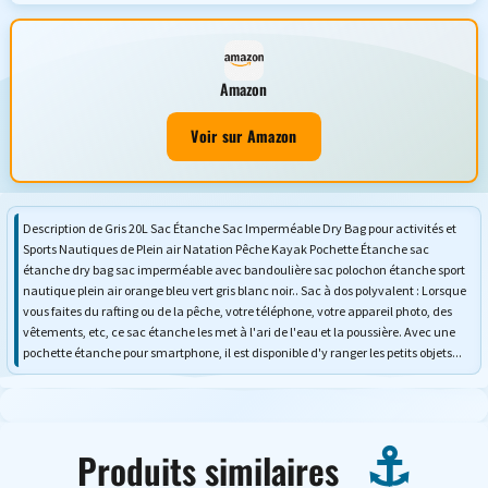
Amazon
Voir sur Amazon
Description de Gris 20L Sac Étanche Sac Imperméable Dry Bag pour activités et
Sports Nautiques de Plein air Natation Pêche Kayak Pochette Étanche sac
étanche dry bag sac imperméable avec bandoulière sac polochon étanche sport
nautique plein air orange bleu vert gris blanc noir.. Sac à dos polyvalent : Lorsque
vous faites du rafting ou de la pêche, votre téléphone, votre appareil photo, des
vêtements, etc, ce sac étanche les met à l'ari de l'eau et la poussière. Avec une
pochette étanche pour smartphone, il est disponible d'y ranger les petits objets...
Produits similaires