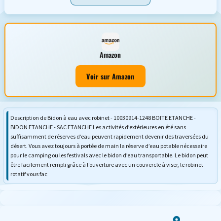
Amazon
Voir sur Amazon
Description de Bidon à eau avec robinet - 10030914-1248 BOITE ETANCHE -
BIDON ETANCHE - SAC ETANCHE Les activités d’extérieures en été sans
suffisamment de réserves d’eau peuvent rapidement devenir des traversées du
désert. Vous avez toujours à portée de main la réserve d’eau potable nécessaire
pour le camping ou les festivals avec le bidon d’eau transportable. Le bidon peut
être facilement rempli grâce à l’ouverture avec un couvercle à viser, le robinet
rotatif vous fac