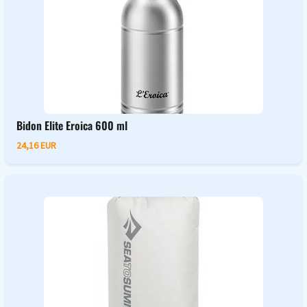
Bidon Elite Eroica 600 ml
24,16 EUR