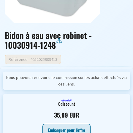
Bidon à eau avec robinet -
10030914-1248
Référence : 4052025909413
Nous pouvons recevoir une commission sur les achats effectués via
ces liens.
Cdiscount
35,99 EUR
Embarquer pour l'offre