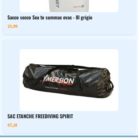
Sacco secco Sea to summac evac - 8l grigio
23,99
SAC ETANCHE FREEDIVING SPIRIT
67,28