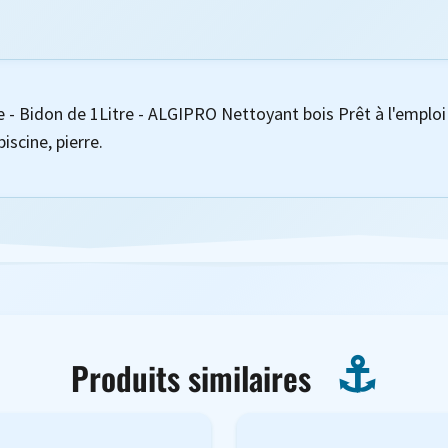
 - Bidon de 1Litre - ALGIPRO Nettoyant bois Prêt à l'emploi 
iscine, pierre.
Produits similaires