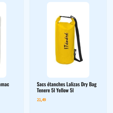
ummac
Sacs étanches Lalizas Dry Bag
Tenere 5l Yellow 5l
21,49