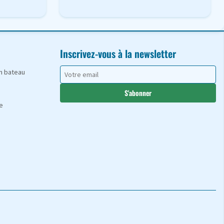
Inscrivez-vous à la newsletter
en bateau
S'abonner
e