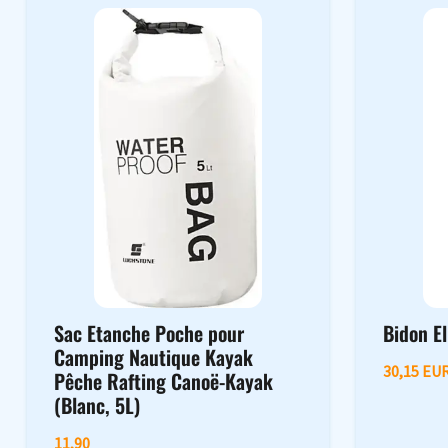
Sac Etanche Poche pour
Bidon El
Camping Nautique Kayak
30,15 EU
Pêche Rafting Canoë-Kayak
(Blanc, 5L)
11,90