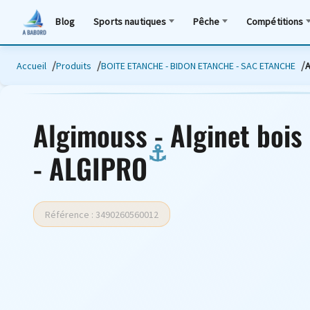
Blog
Sports nautiques
Pêche
Compétitions
Accueil
Produits
BOITE ETANCHE - BIDON ETANCHE - SAC ETANCHE
A
Algimouss - Alginet bois
- ALGIPRO
Référence : 3490260560012