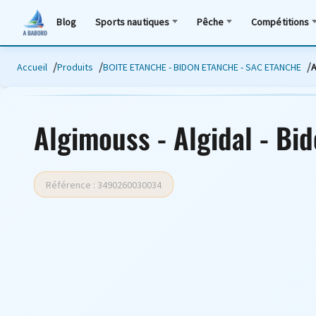
Blog
Sports nautiques
Pêche
Compétitions
Accueil
Produits
BOITE ETANCHE - BIDON ETANCHE - SAC ETANCHE
A
Algimouss - Algidal - Bi
Référence : 3490260030034