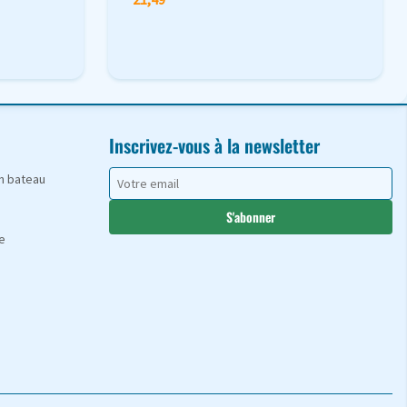
Inscrivez-vous à la newsletter
en bateau
S'abonner
e