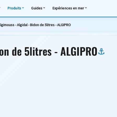
Produits
Guides
Expériences en mer
lgimouss - Algidal - Bidon de 5litres - ALGIPRO
don de 5litres - ALGIPRO