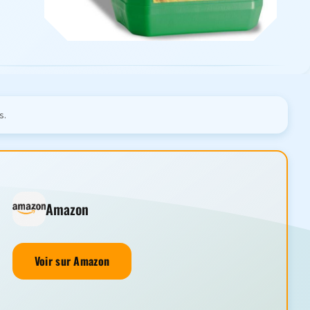
s.
Amazon
Voir sur Amazon