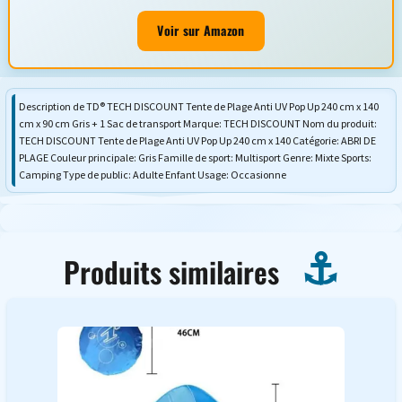
Voir sur Amazon
Description de TD® TECH DISCOUNT Tente de Plage Anti UV Pop Up 240 cm x 140
cm x 90 cm Gris + 1 Sac de transport Marque: TECH DISCOUNT Nom du produit:
TECH DISCOUNT Tente de Plage Anti UV Pop Up 240 cm x 140 Catégorie: ABRI DE
PLAGE Couleur principale: Gris Famille de sport: Multisport Genre: Mixte Sports:
Camping Type de public: Adulte Enfant Usage: Occasionne
Produits similaires