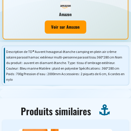
Amazon
Voir sur Amazon
Description de TD® Auvent hexagonal étanche camping en plein air crème
solaire parasol hamac extérieur multi-personne parasol tissu 360*280 cm Nom
du produit : auvent en diamant étanche. Type : tissu d'ombrage extérieur.
Couleur : Bleu marine Matière : plaid en polyester Spécifications : 360*280 cm
Poids : 700g Pression d'eau : 2000mm Accessoires : 2 piquets de 6 cm, 6 cordes en
nylo
Produits similaires