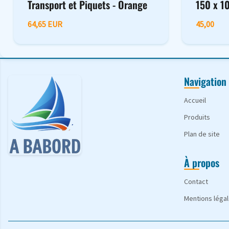
Transport et Piquets - Orange
150 x 1
64,65 EUR
45,00
Navigation
Accueil
Produits
Plan de site
À propos
Contact
Mentions léga