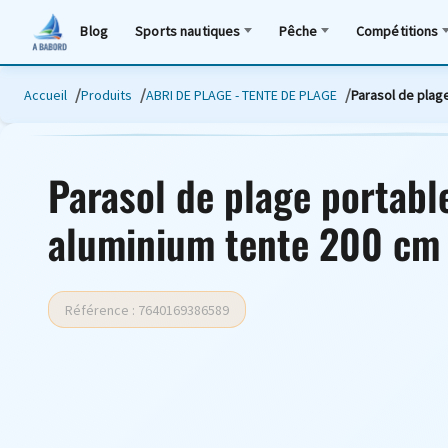
Blog
Sports nautiques
Pêche
Compétitions
Accueil
Produits
ABRI DE PLAGE - TENTE DE PLAGE
Parasol de plag
Parasol de plage portabl
aluminium tente 200 cm 
Référence : 7640169386589