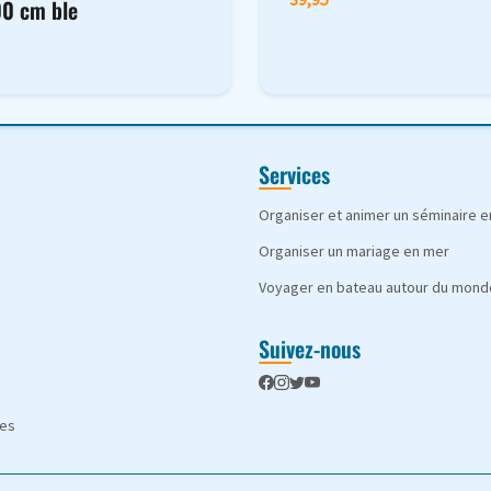
00 cm ble
Services
Organiser et animer un séminaire 
Organiser un mariage en mer
Voyager en bateau autour du mond
Suivez-nous
les