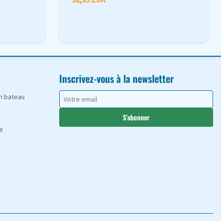
Inscrivez-vous à la newsletter
en bateau
S'abonner
e