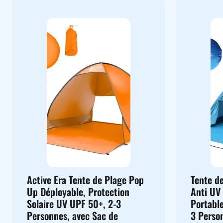
Active Era Tente de Plage Pop
Tente d
Up Déployable, Protection
Anti UV
Solaire UV UPF 50+, 2-3
Portabl
Personnes, avec Sac de
3 Perso