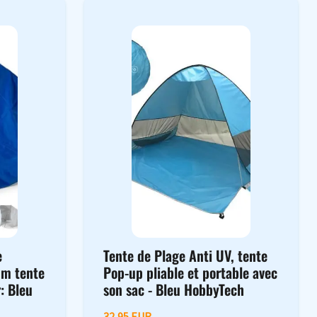
e
Tente de Plage Anti UV, tente
um tente
Pop-up pliable et portable avec
: Bleu
son sac - Bleu HobbyTech
32,95 EUR