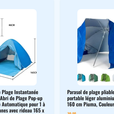
e Plage Instantanée
Parasol de plage pliabl
 Abri de Plage Pop-up
portable léger alumini
e Automatique pour 1 à
160 cm Piuma, Couleur
nnes avec rideau 165 x
39,95