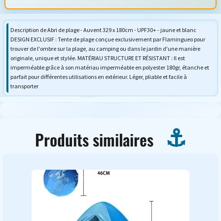
Description de Abri de plage - Auvent 329 x 180cm - UPF30+ - jaune et blanc
DESIGN EXCLUSIF : Tente de plage conçue exclusivement par Flamingueo pour
trouver de l'ombre sur la plage, au camping ou dans le jardin d'une manière
originale, unique et stylée. MATÉRIAU STRUCTURE ET RÉSISTANT : Il est
imperméable grâce à son matériau imperméable en polyester 180gr, étanche et
parfait pour différentes utilisations en extérieur. Léger, pliable et facile à
transporter
Produits similaires