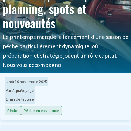
planning, spots et
nouveautés
Le printemps marque le lancement d’une saison de
pêche particulièrement dynamique, où
préparation et stratégie jouent un rôle capital.
Nous vous accompagno
lundi 10 novembre 2025
Par AquaVoyage
1 min de lecture
Pêche
Pêche en eau douce