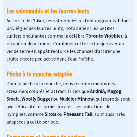
Les salmonidés et les leurres lents
Au sortir de l’hiver, les salmonidés restent engourdis. Il faut
privilégier des leurres lents, notamment les petites
cuillers ondulantes comme la célèbre
Toronto Wobbler
, à
récupérer doucement. Combiner cette technique avec un
ver de terre en appât renforce les chances d’attirer une
truite encore peu active dans l’eau fraîche.
Pêche à la mouche adaptée
Pour la pêche à la mouche, nous recommandons des
streamers colorés et attractifs tels que
AndréA, Magog
Smelt, Woolly Bugger
ou
Muddler Minnow
, qui reproduisent
avec efficacité les proies locales. Les imitations de
nymphes, comme
Sirois
ou
Pheasant Tail
, sont aussi très
adaptées à cette période.
Carnassiers et leurres de surface