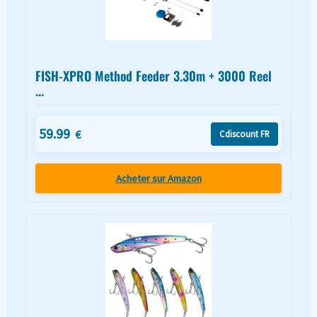
FISH-XPRO Method Feeder 3.30m + 3000 Reel
...
59.99
€
Cdiscount FR
Acheter sur Amazon