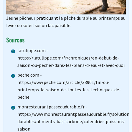
Jeune pêcheur pratiquant la pêche durable au printemps au
lever du soleil sur un lac paisible.
Sources
latulippe.com -
https://latulippe.com/fr/chroniques/en-debut-de-
saison-ou-pecher-dans-les-plans-d-eau-et-avec-quoi
peche.com -
https://www.peche.com/article/33901/fin-du-
printemps-la-saison-de-toutes-les-techniques-de-
peche
monrestaurantpasseaudurable.fr -
https://www.monrestaurantpasseaudurable.fr/solutions
durables/aliments-bas-carbone/calendrier-poissons-
saison