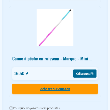
Canne à pêche en ruisseau - Marque - Mini ...
16.50
€
Cdiscount FR
Acheter sur Amazon
Pourquoi voyez-vous ces produits ?
i