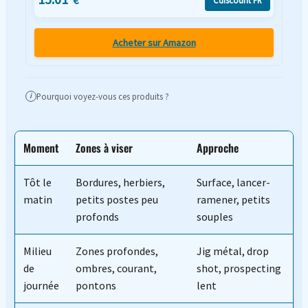
€
Acheter sur Amazon
Pourquoi voyez-vous ces produits ?
i
Moment
Zones à viser
Approche
Tôt le
Bordures, herbiers,
Surface, lancer-
matin
petits postes peu
ramener, petits
profonds
souples
Milieu
Zones profondes,
Jig métal, drop
de
ombres, courant,
shot, prospecting
journée
pontons
lent