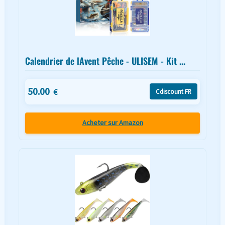
Calendrier de lAvent Pêche - ULISEM - Kit ...
50.00
€
Cdiscount FR
Acheter sur Amazon