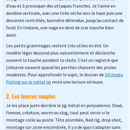
d’eau et à provoquer des attaques franches. Je l’aime en
dandine verticale, avec une tirée sèche vers le haut puis une
descente contrôlée, bannière détendue, jusqu’au contact de
fond. En linéaire, une nage en dent de scie marche bien
aussi.
Les petits grammages restent très utiles en été. Un
modèle léger descend plus naturellement et déclenche
souvent la touche pendant la chute. C’est un registre que
j’observe souvent quand les perches chassent des proies
modestes. Pour approfondir le sujet, le dossier de
Ultimate
Fishing sur le métal jig
reste une lecture sérieuse.
2. Les leurres souples
Je les place juste derrière le jig métal en polyvalence. Shad,
finesse, créature, worm ou slug, tout peut servir si le
montage colle au poste. Tête plombée, Ned rig, drop shot,
montage sur zone encombrée, il y a de quoi s’adapter sans