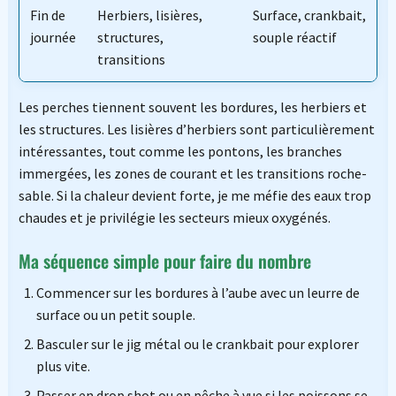
Fin de
Herbiers, lisières,
Surface, crankbait,
journée
structures,
souple réactif
transitions
Les perches tiennent souvent les bordures, les herbiers et
les structures. Les lisières d’herbiers sont particulièrement
intéressantes, tout comme les pontons, les branches
immergées, les zones de courant et les transitions roche-
sable. Si la chaleur devient forte, je me méfie des eaux trop
chaudes et je privilégie les secteurs mieux oxygénés.
Ma séquence simple pour faire du nombre
Commencer sur les bordures à l’aube avec un leurre de
surface ou un petit souple.
Basculer sur le jig métal ou le crankbait pour explorer
plus vite.
Passer en drop shot ou en pêche à vue si les poissons se