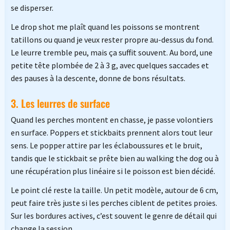
se disperser.
Le drop shot me plaît quand les poissons se montrent
tatillons ou quand je veux rester propre au-dessus du fond.
Le leurre tremble peu, mais ça suffit souvent. Au bord, une
petite tête plombée de 2 à 3 g, avec quelques saccades et
des pauses à la descente, donne de bons résultats.
3. Les leurres de surface
Quand les perches montent en chasse, je passe volontiers
en surface. Poppers et stickbaits prennent alors tout leur
sens. Le popper attire par les éclaboussures et le bruit,
tandis que le stickbait se prête bien au walking the dog ou à
une récupération plus linéaire si le poisson est bien décidé.
Le point clé reste la taille. Un petit modèle, autour de 6 cm,
peut faire très juste si les perches ciblent de petites proies.
Sur les bordures actives, c’est souvent le genre de détail qui
change la session.