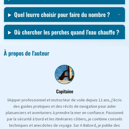
Quel leurre choisir pour faire du nombre ?
Où chercher les perches quand l’eau chauffe ?
À propos de l'auteur
Capitaine
Skipper professionnel et instructeur de voile depuis 12 ans, j'écris
des guides pratiques et des récits de navigation pour aider
plaisanciers et aventuriers à prendre la mer en confiance. Passionné
par la sécurité à bord et les itinéraires côtiers, je combine conseils
techniques et anecdotes de voyage. Sur A Babord, je publie des