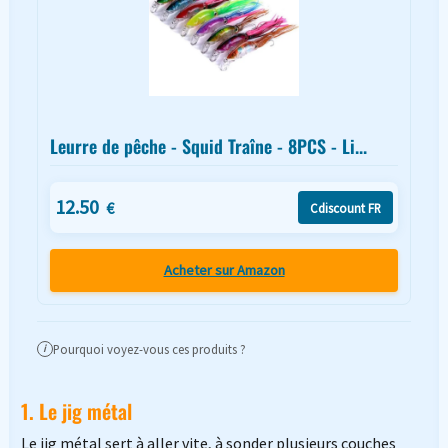
Leurre de pêche - Squid Traîne - 8PCS - Li...
12.50
€
Cdiscount FR
Acheter sur Amazon
Pourquoi voyez-vous ces produits ?
i
1. Le jig métal
Le jig métal sert à aller vite, à sonder plusieurs couches