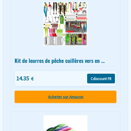
Kit de leurres de pêche cuillères vers en ...
14.35
€
Cdiscount FR
Acheter sur Amazon