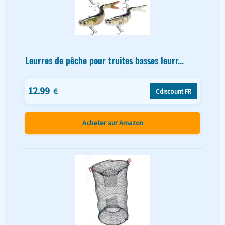
Leurres de pêche pour truites basses leurr...
12.99
€
Cdiscount FR
Acheter sur Amazon