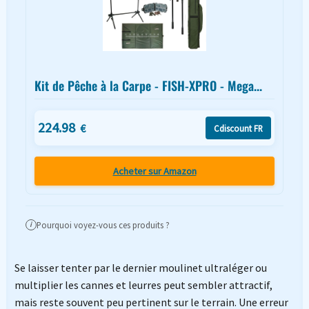
Kit de Pêche à la Carpe - FISH-XPRO - Mega...
224.98
€
Cdiscount FR
Acheter sur Amazon
Pourquoi voyez-vous ces produits ?
i
Se laisser tenter par le dernier moulinet ultraléger ou
multiplier les cannes et leurres peut sembler attractif,
mais reste souvent peu pertinent sur le terrain. Une erreur