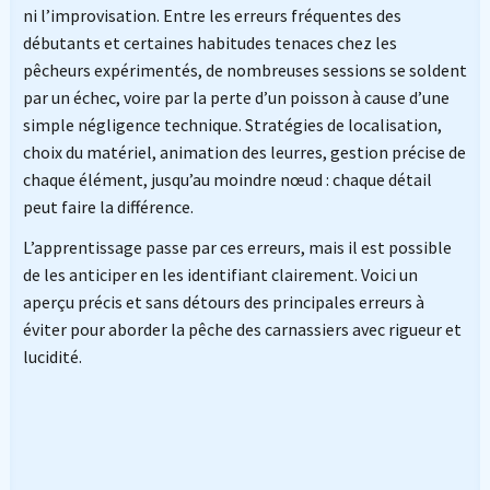
ni l’improvisation. Entre les erreurs fréquentes des
débutants et certaines habitudes tenaces chez les
pêcheurs expérimentés, de nombreuses sessions se soldent
par un échec, voire par la perte d’un poisson à cause d’une
simple négligence technique. Stratégies de localisation,
choix du matériel, animation des leurres, gestion précise de
chaque élément, jusqu’au moindre nœud : chaque détail
peut faire la différence.
L’apprentissage passe par ces erreurs, mais il est possible
de les anticiper en les identifiant clairement. Voici un
aperçu précis et sans détours des principales erreurs à
éviter pour aborder la pêche des carnassiers avec rigueur et
lucidité.