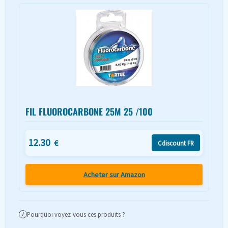
FIL FLUOROCARBONE 25M 25 /100
12.30
€
Cdiscount FR
Acheter sur Amazon
Pourquoi voyez-vous ces produits ?
i