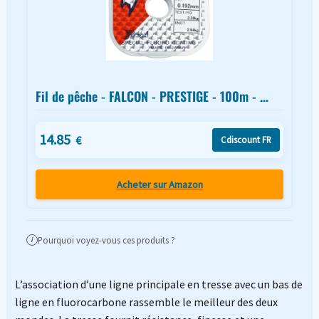
Fil de pêche - FALCON - PRESTIGE - 100m - ...
14.85
€
Cdiscount FR
Acheter sur Amazon
Pourquoi voyez-vous ces produits ?
i
L’association d’une ligne principale en tresse avec un bas de
ligne en fluorocarbone rassemble le meilleur des deux