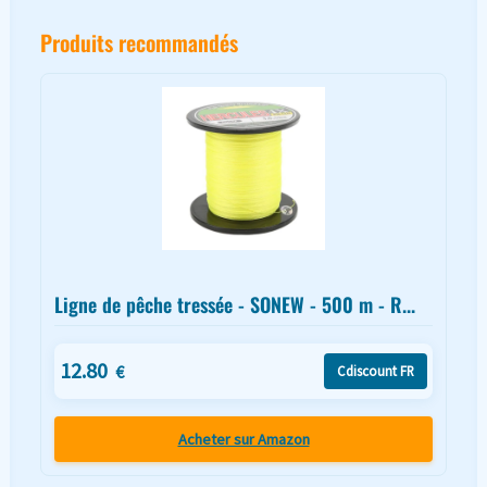
Produits recommandés
Ligne de pêche tressée - SONEW - 500 m - R...
12.80
€
Cdiscount FR
Acheter sur Amazon