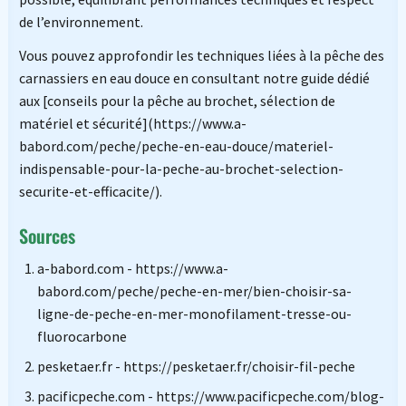
de l’environnement.
Vous pouvez approfondir les techniques liées à la pêche des
carnassiers en eau douce en consultant notre guide dédié
aux [conseils pour la pêche au brochet, sélection de
matériel et sécurité](https://www.a-
babord.com/peche/peche-en-eau-douce/materiel-
indispensable-pour-la-peche-au-brochet-selection-
securite-et-efficacite/).
Sources
a-babord.com - https://www.a-
babord.com/peche/peche-en-mer/bien-choisir-sa-
ligne-de-peche-en-mer-monofilament-tresse-ou-
fluorocarbone
pesketaer.fr - https://pesketaer.fr/choisir-fil-peche
pacificpeche.com - https://www.pacificpeche.com/blog-