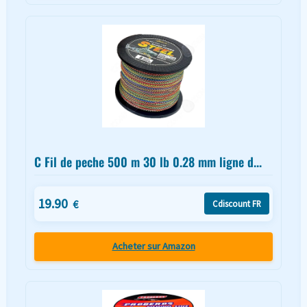
C Fil de peche 500 m 30 lb 0.28 mm ligne d...
19.90
€
Cdiscount FR
Acheter sur Amazon