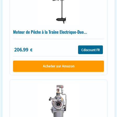
Moteur de Pêche à la Traîne Electrique-Duo...
206.99
€
Cdiscount FR
Acheter sur Amazon