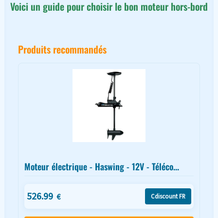
Voici un guide pour choisir le bon moteur hors-bord
Produits recommandés
Moteur électrique - Haswing - 12V - Téléco...
526.99
€
Cdiscount FR