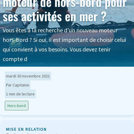
moteur de hors-bord pour
ses activités en mer ?
Vous êtes à la recherche d'un nouveau moteur
hors-bord ? Si oui, il est important de choisir celui
qui convient à vos besoins. Vous devez tenir
compte d
mardi 30 novembre 2021
Par Capitaine
1 min de lecture
Hors-bord
MISE EN RELATION