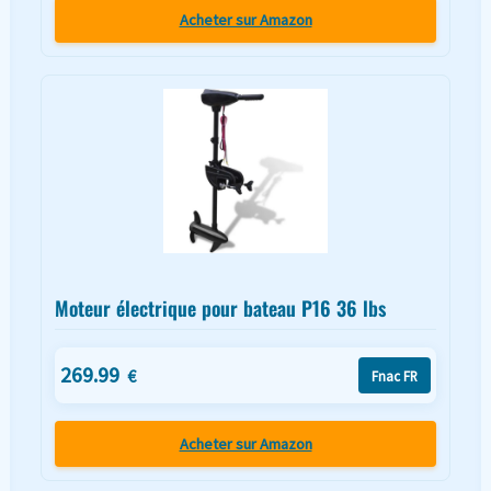
Acheter sur Amazon
Moteur électrique pour bateau P16 36 lbs
269.99
€
Fnac FR
Acheter sur Amazon