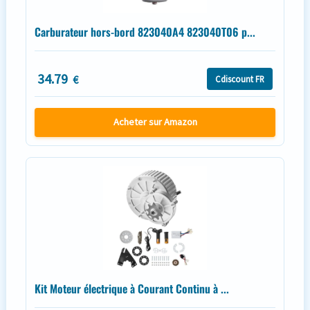
Carburateur hors-bord 823040A4 823040T06 p...
34.79
€
Cdiscount FR
Acheter sur Amazon
Kit Moteur électrique à Courant Continu à ...