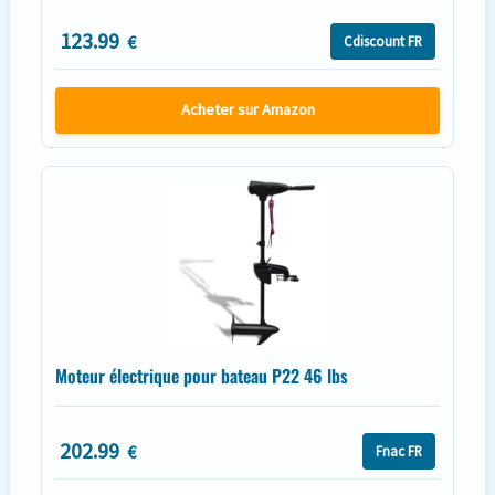
123.99
€
Cdiscount FR
Acheter sur Amazon
Moteur électrique pour bateau P22 46 lbs
202.99
€
Fnac FR