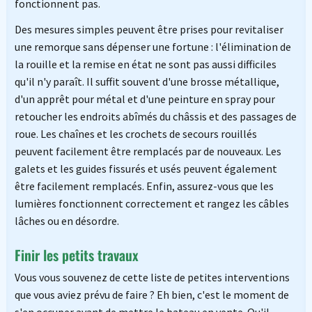
fonctionnent pas.
Des mesures simples peuvent être prises pour revitaliser
une remorque sans dépenser une fortune : l'élimination de
la rouille et la remise en état ne sont pas aussi difficiles
qu'il n'y paraît. Il suffit souvent d'une brosse métallique,
d'un apprêt pour métal et d'une peinture en spray pour
retoucher les endroits abîmés du châssis et des passages de
roue. Les chaînes et les crochets de secours rouillés
peuvent facilement être remplacés par de nouveaux. Les
galets et les guides fissurés et usés peuvent également
être facilement remplacés. Enfin, assurez-vous que les
lumières fonctionnent correctement et rangez les câbles
lâches ou en désordre.
Finir les petits travaux
Vous vous souvenez de cette liste de petites interventions
que vous aviez prévu de faire ? Eh bien, c'est le moment de
s'en occuper avant de mettre le bateau en vente. Qu'il