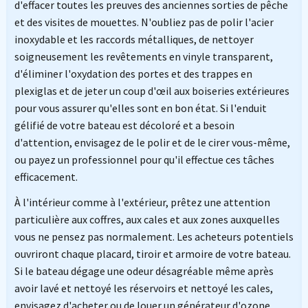
d'effacer toutes les preuves des anciennes sorties de pêche
et des visites de mouettes. N'oubliez pas de polir l'acier
inoxydable et les raccords métalliques, de nettoyer
soigneusement les revêtements en vinyle transparent,
d'éliminer l'oxydation des portes et des trappes en
plexiglas et de jeter un coup d'œil aux boiseries extérieures
pour vous assurer qu'elles sont en bon état. Si l'enduit
gélifié de votre bateau est décoloré et a besoin
d'attention, envisagez de le polir et de le cirer vous-même,
ou payez un professionnel pour qu'il effectue ces tâches
efficacement.
À l'intérieur comme à l'extérieur, prêtez une attention
particulière aux coffres, aux cales et aux zones auxquelles
vous ne pensez pas normalement. Les acheteurs potentiels
ouvriront chaque placard, tiroir et armoire de votre bateau.
Si le bateau dégage une odeur désagréable même après
avoir lavé et nettoyé les réservoirs et nettoyé les cales,
envisagez d'acheter ou de louer un générateur d'ozone