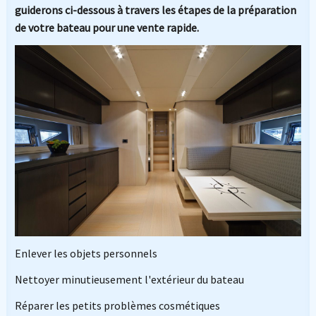
guiderons ci-dessous à travers les étapes de la préparation
de votre bateau pour une vente rapide.
Enlever les objets personnels
Nettoyer minutieusement l'extérieur du bateau
Réparer les petits problèmes cosmétiques