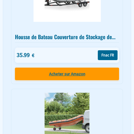
Housse de Bateau Couverture de Stockage de...
35.99
€
Fnac FR
Acheter sur Amazon