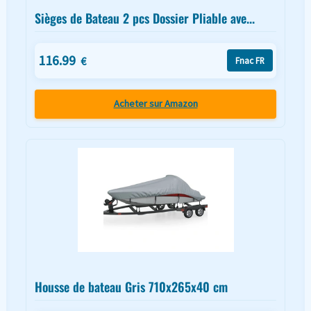
Sièges de Bateau 2 pcs Dossier Pliable ave...
116.99
€
Fnac FR
Acheter sur Amazon
Housse de bateau Gris 710x265x40 cm