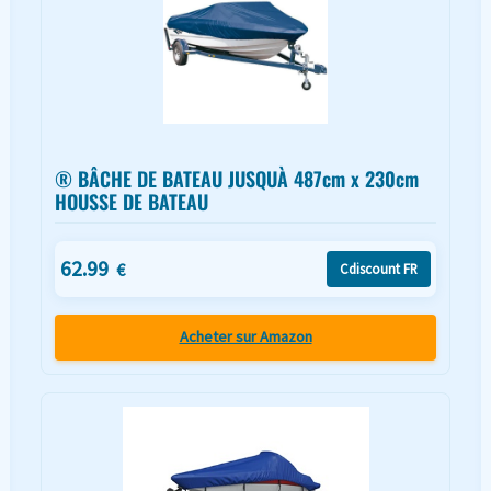
® BÂCHE DE BATEAU JUSQUÀ 487cm x 230cm
HOUSSE DE BATEAU
62.99
€
Cdiscount FR
Acheter sur Amazon