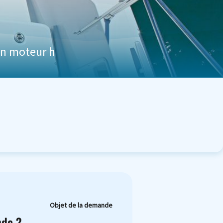
on moteur h
Objet de la demande
nde ?