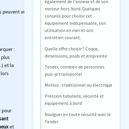
également de l'annexe et de son
moteur hors-bord. Quelques
peuvent en accueillir plus
conseils pour choisir cet
équipement indispensable, son
utilisation en mer et son
entretien courant.
Quelle offre choisir ? Coque,
rquer :
dimensions, poids et empreinte
 plus
) et la
Tender, combien de personnes
 lors
puis-je transporter
Moteur : traditionnel ou électrique
Pression tubulaire, sécurité et
équipement à bord
 pour
Naviguer en toute sécurité avec le
sant
Tender
neux
et