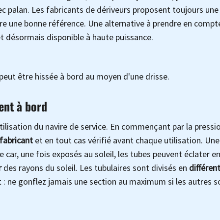
vec palan. Les fabricants de dériveurs proposent toujours une
tre une bonne référence. Une alternative à prendre en compt
 et désormais disponible à haute puissance.
 peut être hissée à bord au moyen d'une drisse.
ent à bord
utilisation du navire de service. En commençant par la pressi
 fabricant
et en tout cas vérifié avant chaque utilisation. Un
 car, une fois exposés au soleil, les tubes peuvent éclater e
r
des rayons du soleil. Les tubulaires sont divisés en
différen
 : ne gonflez jamais une section au maximum si les autres s