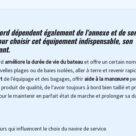
à bord dépendent également de l'annexe et de so
ur choisir cet équipement indispensable, son
ant.
rd
améliore la durée de vie du bateau
et offre un certain no
elles plages ou de baies isolées, aller à terre et revenir ra
t
de l'équipage et des bagages, offrir
aide à la manœuvre
pe
produit de qualité, de l'avoir toujours à bord bien taillé et p
pour le maintenir en parfait état de marche et prolonger sa d
rs qui influencent le choix du navire de service.