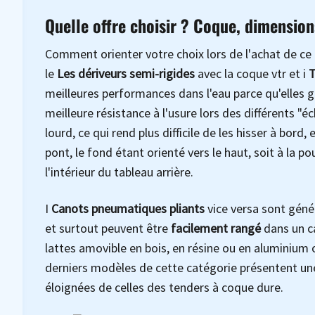
Quelle offre choisir ? Coque, dimension
Comment orienter votre choix lors de l'achat de ce
le
Les dériveurs semi-rigides
avec la coque vtr et i
T
meilleures performances dans l'eau parce qu'elles g
meilleure résistance à l'usure lors des différents "éc
lourd, ce qui rend plus difficile de les hisser à bord
pont, le fond étant orienté vers le haut, soit à la p
l'intérieur du tableau arrière.
I
Canots pneumatiques pliants
vice versa sont géné
et surtout peuvent être
facilement rangé
dans un ca
lattes amovible en bois, en résine ou en aluminium 
derniers modèles de cette catégorie présentent une
éloignées de celles des tenders à coque dure.