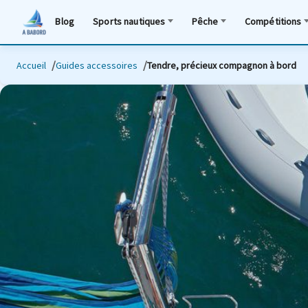
Blog
Sports nautiques
Pêche
Compétitions
Accueil
Guides accessoires
Tendre, précieux compagnon à bord