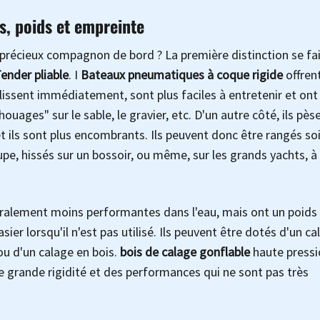
s, poids et empreinte
 précieux compagnon de bord ? La première distinction se fai
ender
pliable
. I
Bateaux pneumatiques à coque rigide
offren
lissent immédiatement, sont plus faciles à entretenir et ont
houages" sur le sable, le gravier, etc. D'un autre côté, ils pès
, et ils sont plus encombrants. Ils peuvent donc être rangés soi
oupe, hissés sur un bossoir, ou même, sur les grands yachts, à
ralement moins performantes dans l'eau, mais ont un poids 
sier lorsqu'il n'est pas utilisé. Ils peuvent être dotés d'un ca
ou d'un calage en bois.
bois de calage gonflable
haute pressi
 grande rigidité et des performances qui ne sont pas très