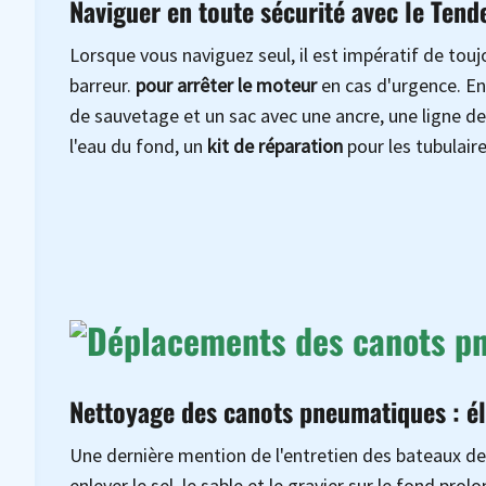
Naviguer en toute sécurité avec le Tend
Lorsque vous naviguez seul, il est impératif de touj
barreur.
pour arrêter le moteur
en cas d'urgence. E
de sauvetage et un sac avec une ancre, une ligne de
l'eau du fond, un
kit de réparation
pour les tubulair
Nettoyage des canots pneumatiques : él
Une dernière mention de l'entretien des bateaux de
enlever le sel, le sable et le gravier sur le fond pro