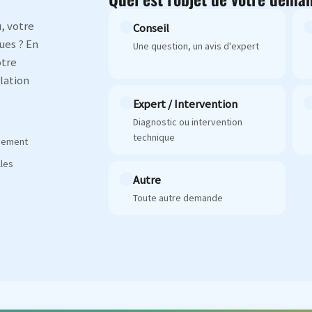
, votre
Conseil
ues ? En
Une question, un avis d'expert
otre
lation
Expert / Intervention
Diagnostic ou intervention
technique
agement
les
Autre
Toute autre demande