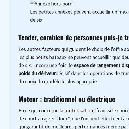
Les petites annexes peuvent accueillir un max
de six.
Tender, combien de personnes puis-je t
Les autres facteurs qui guident le choix de l'offre s
les plus petits bateaux ne peuvent accueillir que de
de six. Encore une fois, le
espace de rangement dis
poids
du dériveur
décisif dans les opérations de tra
du choix du modèle le plus approprié.
Moteur : traditionnel ou électrique
En ce qui concerne la motorisation, là aussi le choi
de courts trajets "doux", que l'on peut effectuer fa
qui garantit de meilleures performances même par v