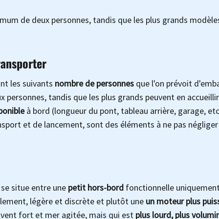
imum de deux personnes, tandis que les plus grands modèles 
ransporter
ont les suivants
nombre de personnes
que l'on prévoit d'emba
ux personnes, tandis que les plus grands peuvent en accueillir
ponible
à bord (longueur du pont, tableau arrière, garage, etc.
nsport et de lancement, sont des éléments à ne pas négliger
x se situe entre une
petit hors-bord
fonctionnelle uniquement
cilement, légère et discrète et plutôt une
un moteur plus puis
ent fort et mer agitée, mais qui est
plus lourd, plus
volumi