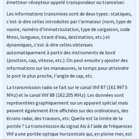
émetteur-récepteur appelé transpondeur ou tranceiver.
Les informations transmises sont de deux types : statiques,
c'est-à-dire celles introduites par l'armateur (nom, type de
navire, numéro d'immatriculation, type de cargaison, code
Mmsi, longueur, tirant d'eau, destination, etc.) et
dynamiques, c'est-à-dire celles obtenues
automatiquement à partir des instruments de bord
(position, cap, vitesse, etc.). On peut ensuite y ajouter des
informations sur les manœuvres, le temps pour atteindre
le port le plus proche, l'angle de cap, etc.
La transmission radio se fait sur le canal Vhf 87 (161.997 5
MHz) et le canal Vhf 88 (162.205 MHz). Les données sont
représentées graphiquement sur un appareil spécial mais
peuvent également être affichées sur des ordinateurs, des
écrans radar, des traceurs, etc. Quelle est la limite de la
portée ? La transmission du signal Ais à l'aide de fréquences
Vhf a une portée optique horizontale qui, en pleine mer, est