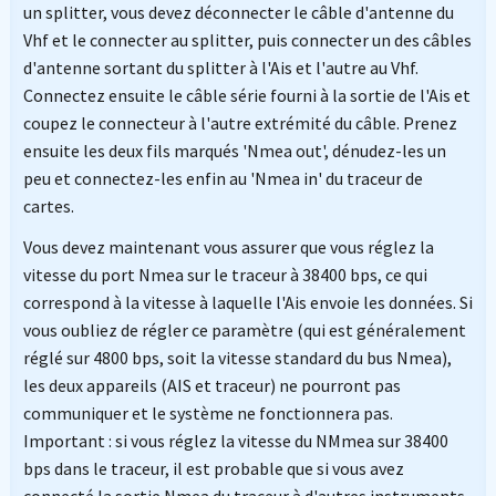
un splitter, vous devez déconnecter le câble d'antenne du
Vhf et le connecter au splitter, puis connecter un des câbles
d'antenne sortant du splitter à l'Ais et l'autre au Vhf.
Connectez ensuite le câble série fourni à la sortie de l'Ais et
coupez le connecteur à l'autre extrémité du câble. Prenez
ensuite les deux fils marqués 'Nmea out', dénudez-les un
peu et connectez-les enfin au 'Nmea in' du traceur de
cartes.
Vous devez maintenant vous assurer que vous réglez la
vitesse du port Nmea sur le traceur à 38400 bps, ce qui
correspond à la vitesse à laquelle l'Ais envoie les données. Si
vous oubliez de régler ce paramètre (qui est généralement
réglé sur 4800 bps, soit la vitesse standard du bus Nmea),
les deux appareils (AIS et traceur) ne pourront pas
communiquer et le système ne fonctionnera pas.
Important : si vous réglez la vitesse du NMmea sur 38400
bps dans le traceur, il est probable que si vous avez