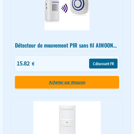
Détecteur de mouvement PIR sans fil AIMOON...
15.82
€
Cdiscount FR
Acheter sur Amazon