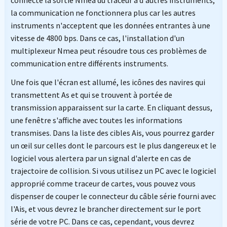
connecté la sortie Nmea du traceur à d'autres instruments,
la communication ne fonctionnera plus car les autres
instruments n'acceptent que les données entrantes à une
vitesse de 4800 bps. Dans ce cas, l'installation d'un
multiplexeur Nmea peut résoudre tous ces problèmes de
communication entre différents instruments.
Une fois que l'écran est allumé, les icônes des navires qui
transmettent As et qui se trouvent à portée de
transmission apparaissent sur la carte. En cliquant dessus,
une fenêtre s'affiche avec toutes les informations
transmises. Dans la liste des cibles Ais, vous pourrez garder
un œil sur celles dont le parcours est le plus dangereux et le
logiciel vous alertera par un signal d'alerte en cas de
trajectoire de collision. Si vous utilisez un PC avec le logiciel
approprié comme traceur de cartes, vous pouvez vous
dispenser de couper le connecteur du câble série fourni avec
l'Ais, et vous devrez le brancher directement sur le port
série de votre PC. Dans ce cas, cependant, vous devrez