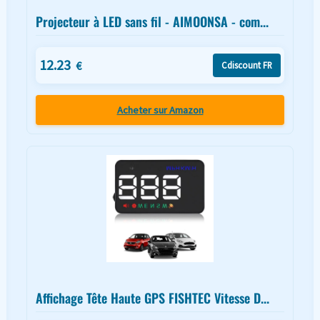
Projecteur à LED sans fil - AIMOONSA - com...
12.23
€
Cdiscount FR
Acheter sur Amazon
Affichage Tête Haute GPS FISHTEC Vitesse D...