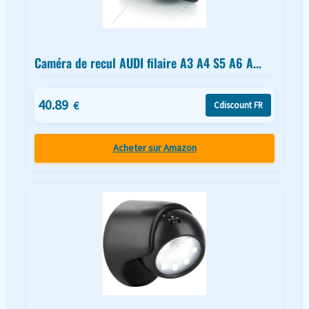
Caméra de recul AUDI filaire A3 A4 S5 A6 A...
40.89
€
Cdiscount FR
Acheter sur Amazon