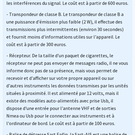
les interférences du signal. Le coût est à partir de 600 euros.
- Transpondeur de classe B. Le transpondeur de classe B a
une puissance d'émission plus faible (2 W), il effectue des
transmissions plus intermittentes (environ 30 secondes)
et fournit moins d'informations utiles sur l'appareil. Le
coût est à partir de 300 euros.
- Récepteur. De la taille d'un paquet de cigarettes, le
récepteur ne peut pas envoyer de messages radio, il ne vous
informe donc pas de sa présence, mais vous permet de
recevoir et d'afficher sur votre propre appareil ou sur
d'autres instruments les données transmises par les unités
situées à proximité. Il est alimenté par 12 volts, mais il
existe des modèles auto-alimentés avec prise Usb, il
dispose d'une entrée pour l'antenne VHF et de sorties
Nmea ou Usb pour le connecter aux instruments et à
l'ordinateur de bord. Le coût est à partir de 100 euros.
- Balise de détresse Sart Enfin, la Sart-AIS est une balise de