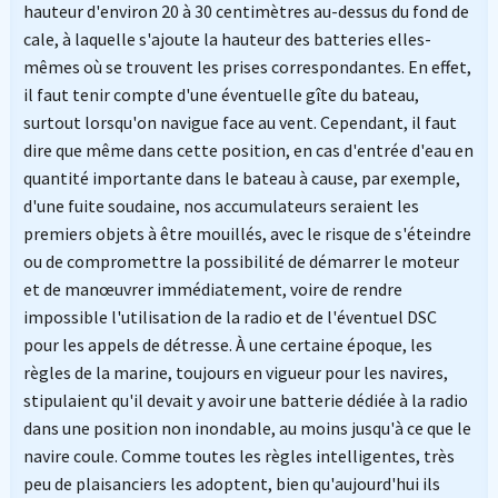
hauteur d'environ 20 à 30 centimètres au-dessus du fond de
cale, à laquelle s'ajoute la hauteur des batteries elles-
mêmes où se trouvent les prises correspondantes. En effet,
il faut tenir compte d'une éventuelle gîte du bateau,
surtout lorsqu'on navigue face au vent. Cependant, il faut
dire que même dans cette position, en cas d'entrée d'eau en
quantité importante dans le bateau à cause, par exemple,
d'une fuite soudaine, nos accumulateurs seraient les
premiers objets à être mouillés, avec le risque de s'éteindre
ou de compromettre la possibilité de démarrer le moteur
et de manœuvrer immédiatement, voire de rendre
impossible l'utilisation de la radio et de l'éventuel DSC
pour les appels de détresse. À une certaine époque, les
règles de la marine, toujours en vigueur pour les navires,
stipulaient qu'il devait y avoir une batterie dédiée à la radio
dans une position non inondable, au moins jusqu'à ce que le
navire coule. Comme toutes les règles intelligentes, très
peu de plaisanciers les adoptent, bien qu'aujourd'hui ils