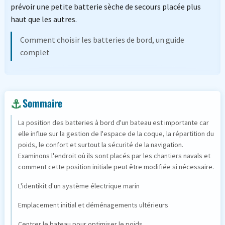
prévoir une petite batterie sèche de secours placée plus
haut que les autres.
Comment choisir les batteries de bord, un guide
complet
Sommaire
La position des batteries à bord d'un bateau est importante car
elle influe sur la gestion de l'espace de la coque, la répartition du
poids, le confort et surtout la sécurité de la navigation.
Examinons l'endroit où ils sont placés par les chantiers navals et
comment cette position initiale peut être modifiée si nécessaire.
L'identikit d'un système électrique marin
Emplacement initial et déménagements ultérieurs
Centrer le bateau pour optimiser le poids