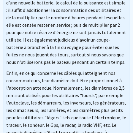
d'une nouvelle batterie, le calcul de la puissance est simple
: il suffit d'additionner la consommation des utilitaires et
de la multiplier par le nombre d'heures pendant lesquelles
elle est censée rester en service ; puis de multiplier par 2
pour que notre réserve d'énergie ne soit jamais totalement
utilisée. Il est également judicieux d'avoir un coupe-
batterie à brancher à la fin du voyage pour éviter que les
fuites ne nous jouent des tours, surtout si nous savons que
nous n'utiliserons pas le bateau pendant un certain temps.
Enfin, en ce qui concerne les câbles qui atteignent nos
consommateurs, leur diamètre doit être proportionnel à
l'absorption attendue. Normalement, les diamètres de 2,5
mm sont utilisés pour les utilitaires "lourds", par exemple
l'autoclave, les démarreurs, les inverseurs, les générateurs,
les climatiseurs, les lumières, et les diamètres plus petits
pour les utilitaires "légers" tels que toute l'électronique, le
traceur, le sondeur, le Gps, le radar, la radio VHF, etc. Le
mauvais diamètre, s'il est trop petit, a tendance à