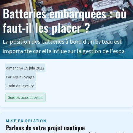
Batteries embarquées : où
faut-il les placer ?
La position des batteries à bord d'un bateau est
importante car elle influe sur la gestion de l'espa
dimanche 19 juin 2022
Par AquaVoyage
1 min de lecture
Guides accessoires
MISE EN RELATION
Parlons de votre projet nautique