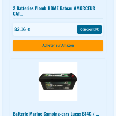
2 Batteries Plomb HDME Bateau AMORCEUR
CAT...
83.16
€
Cdiscount FR
Acheter sur Amazon
Batterie Marine Camping-cars Lucas B14G / ...