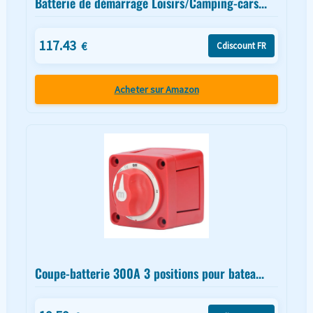
Batterie de démarrage Loisirs/Camping-cars...
117.43
€
Cdiscount FR
Acheter sur Amazon
Coupe-batterie 300A 3 positions pour batea...