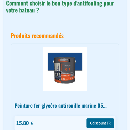
Comment choisir le bon type d'antifouling pour
votre bateau ?
Produits recommandés
Peinture fer glycéro antirouille marine 05...
15.80
€
Cdiscount FR