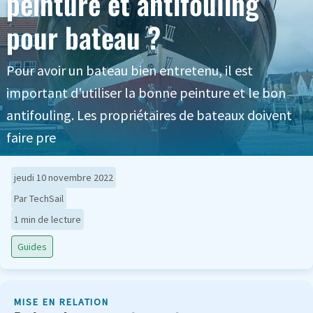
peinture et antifouling
pour bateau ?
Pour avoir un bateau bien entretenu, il est
important d'utiliser la bonne peinture et le bon
antifouling. Les propriétaires de bateaux doivent
faire pre
jeudi 10 novembre 2022
Par TechSail
1 min de lecture
Guides
MISE EN RELATION