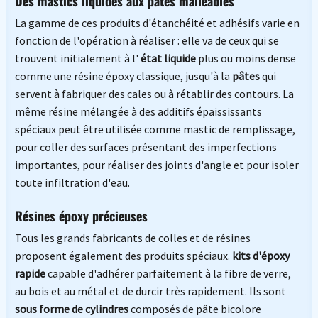
Des mastics liquides aux pâtes malléables
La gamme de ces produits d'étanchéité et adhésifs varie en
fonction de l'opération à réaliser : elle va de ceux qui se
trouvent initialement à l'
état liquide
plus ou moins dense
comme une résine époxy classique, jusqu'à la
pâtes
qui
servent à fabriquer des cales ou à rétablir des contours. La
même résine mélangée à des additifs épaississants
spéciaux peut être utilisée comme mastic de remplissage,
pour coller des surfaces présentant des imperfections
importantes, pour réaliser des joints d'angle et pour isoler
toute infiltration d'eau.
Résines époxy précieuses
Tous les grands fabricants de colles et de résines
proposent également des produits spéciaux.
kits d'époxy
rapide
capable d'adhérer parfaitement à la fibre de verre,
au bois et au métal et de durcir très rapidement. Ils sont
sous forme de cylindres
composés de pâte bicolore