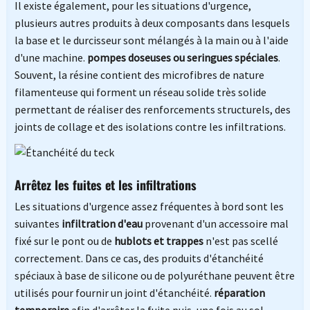
Il existe également, pour les situations d'urgence,
plusieurs autres produits à deux composants dans lesquels
la base et le durcisseur sont mélangés à la main ou à l'aide
d'une machine.
pompes doseuses ou seringues spéciales
.
Souvent, la résine contient des microfibres de nature
filamenteuse qui forment un réseau solide très solide
permettant de réaliser des renforcements structurels, des
joints de collage et des isolations contre les infiltrations.
Arrêtez les fuites et les infiltrations
Les situations d'urgence assez fréquentes à bord sont les
suivantes
infiltration d'eau
provenant d'un accessoire mal
fixé sur le pont ou de
hublots et trappes
n'est pas scellé
correctement. Dans ce cas, des produits d'étanchéité
spéciaux à base de silicone ou de polyuréthane peuvent être
utilisés pour fournir un joint d'étanchéité.
réparation
temporaire
afin d'arrêter la fuite puis, une fois au sol,