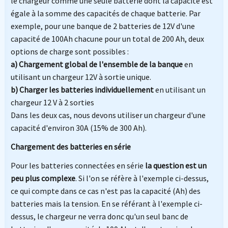
le chargeur comme une seule batterie dont la capacité est
égale à la somme des capacités de chaque batterie. Par
exemple, pour une banque de 2 batteries de 12V d'une
capacité de 100Ah chacune pour un total de 200 Ah, deux
options de charge sont possibles :
a) Chargement global de l'ensemble de la banque
en
utilisant un chargeur 12V à sortie unique.
b) Charger les batteries individuellement
en utilisant un
chargeur 12 V à 2 sorties
Dans les deux cas, nous devons utiliser un chargeur d'une
capacité d'environ 30A (15% de 300 Ah).
Chargement des batteries en série
Pour les batteries connectées en série
la question est un
peu plus complexe
. Si l'on se réfère à l'exemple ci-dessus,
ce qui compte dans ce cas n'est pas la capacité (Ah) des
batteries mais la tension. En se référant à l'exemple ci-
dessus, le chargeur ne verra donc qu'un seul banc de