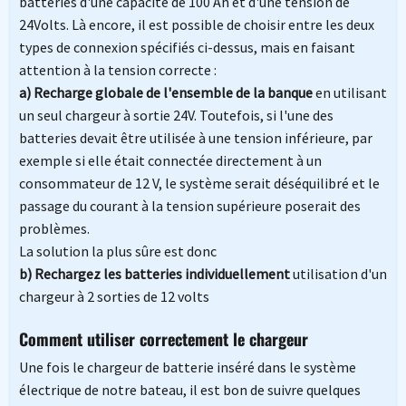
batteries d'une capacité de 100 Ah et d'une tension de
24Volts. Là encore, il est possible de choisir entre les deux
types de connexion spécifiés ci-dessus, mais en faisant
attention à la tension correcte :
a) Recharge globale de l'ensemble de la banque
en utilisant
un seul chargeur à sortie 24V. Toutefois, si l'une des
batteries devait être utilisée à une tension inférieure, par
exemple si elle était connectée directement à un
consommateur de 12 V, le système serait déséquilibré et le
passage du courant à la tension supérieure poserait des
problèmes.
La solution la plus sûre est donc
b) Rechargez les batteries individuellement
utilisation d'un
chargeur à 2 sorties de 12 volts
Comment utiliser correctement le chargeur
Une fois le chargeur de batterie inséré dans le système
électrique de notre bateau, il est bon de suivre quelques