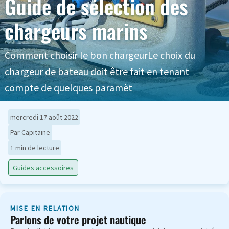
Guide de sélection des
chargeurs marins
Comment choisir le bon chargeurLe choix du
chargeur de bateau doit être fait en tenant
compte de quelques paramèt
mercredi 17 août 2022
Par Capitaine
1 min de lecture
Guides accessoires
MISE EN RELATION
Parlons de votre projet nautique