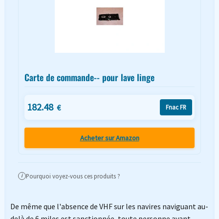
Carte de commande-- pour lave linge
182.48
€
Fnac FR
Acheter sur Amazon
Pourquoi voyez-vous ces produits ?
i
De même que l'absence de VHF sur les navires naviguant au-
delà de 6 miles est sanctionnée, toute personne ayant