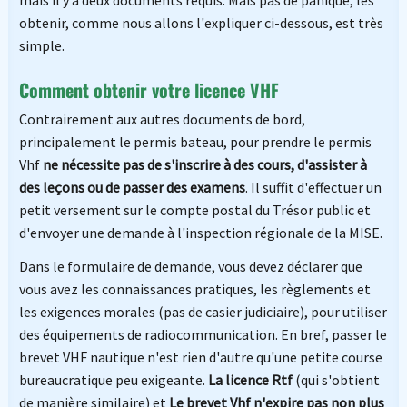
mais il y a deux documents requis. Mais pas de panique, les
obtenir, comme nous allons l'expliquer ci-dessous, est très
simple.
Comment obtenir votre licence VHF
Contrairement aux autres documents de bord,
principalement le permis bateau, pour prendre le permis
Vhf
ne nécessite pas de s'inscrire à des cours, d'assister à
des leçons ou de passer des examens
. Il suffit d'effectuer un
petit versement sur le compte postal du Trésor public et
d'envoyer une demande à l'inspection régionale de la MISE.
Dans le formulaire de demande, vous devez déclarer que
vous avez les connaissances pratiques, les règlements et
les exigences morales (pas de casier judiciaire), pour utiliser
des équipements de radiocommunication. En bref, passer le
brevet VHF nautique n'est rien d'autre qu'une petite course
bureaucratique peu exigeante.
La licence Rtf
(qui s'obtient
de manière similaire) et
Le brevet Vhf n'expire pas non plus