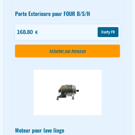
Porte Exterieure pour FOUR B/S/H
168.80
€
Darty FR
Acheter sur Amazon
Moteur pour lave linge