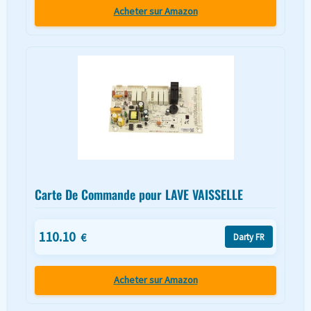
Acheter sur Amazon
Carte De Commande pour LAVE VAISSELLE
110.10
€
Darty FR
Acheter sur Amazon