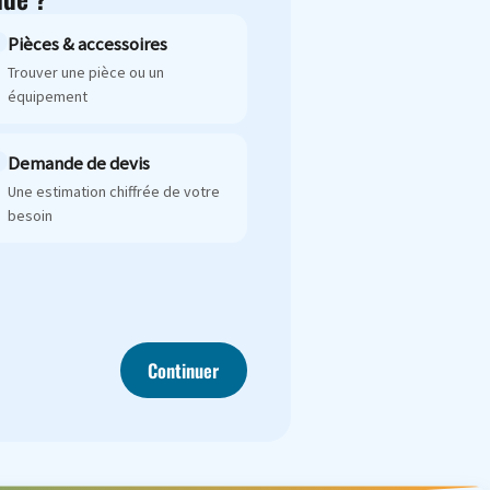
Pièces & accessoires
Trouver une pièce ou un
équipement
Demande de devis
Une estimation chiffrée de votre
besoin
Continuer