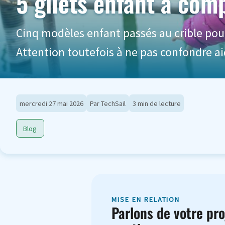
5 gilets enfant à comp
Cinq modèles enfant passés au crible pour 2
Attention toutefois à ne pas confondre aid
mercredi 27 mai 2026
Par TechSail
3 min de lecture
Blog
MISE EN RELATION
Parlons de votre pro