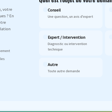
, votre
Conseil
ues ? En
Une question, un avis d'expert
otre
lation
Expert / Intervention
Diagnostic ou intervention
technique
agement
les
Autre
Toute autre demande