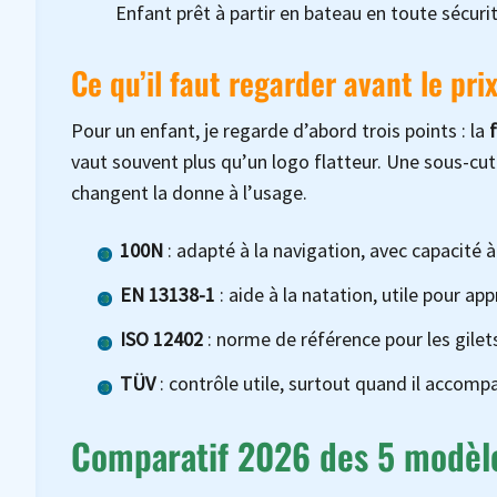
Enfant prêt à partir en bateau en toute sécuri
Ce qu’il faut regarder avant le pri
Pour un enfant, je regarde d’abord trois points : la
f
vaut souvent plus qu’un logo flatteur. Une sous-cut
changent la donne à l’usage.
100N
: adapté à la navigation, avec capacité à
EN 13138-1
: aide à la natation, utile pour a
ISO 12402
: norme de référence pour les gile
TÜV
: contrôle utile, surtout quand il accomp
Comparatif 2026 des 5 modèl