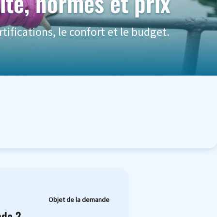
ité, normes et prix
tifications, le confort et le budget.
Objet de la demande
nde ?