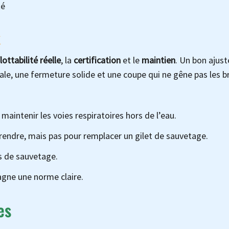
té
x
lottabilité réelle
, la
certification
et le
maintien
. Un bon ajus
ale, une fermeture solide et une coupe qui ne gêne pas les b
 maintenir les voies respiratoires hors de l’eau.
pprendre, mais pas pour remplacer un gilet de sauvetage.
ts de sauvetage.
agne une norme claire.
es