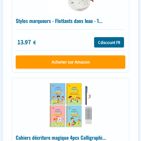
Stylos marqueurs - Flottants dans leau - 1...
13.97
€
Cdiscount FR
Acheter sur Amazon
Cahiers décriture magique 4pcs Calligraphi...