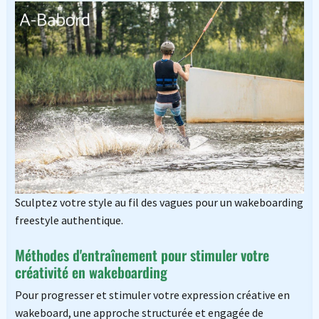
Sculptez votre style au fil des vagues pour un wakeboarding
freestyle authentique.
Méthodes d'entraînement pour stimuler votre
créativité en wakeboarding
Pour progresser et stimuler votre expression créative en
wakeboard, une approche structurée et engagée de