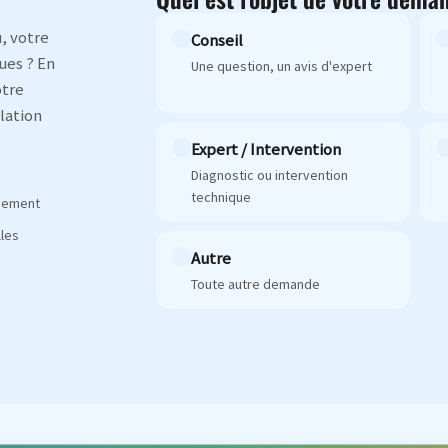
, votre
Conseil
ues ? En
Une question, un avis d'expert
otre
lation
Expert / Intervention
Diagnostic ou intervention
technique
agement
les
Autre
Toute autre demande