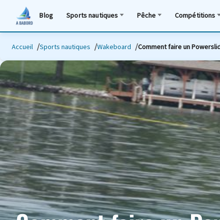
Blog
Sports nautiques
Pêche
Compétitions
Accueil
Sports nautiques
Wakeboard
Comment faire un Powersli