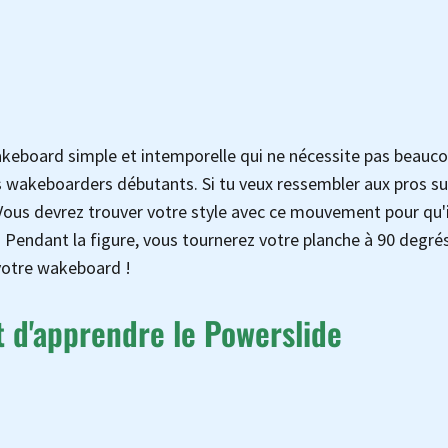
akeboard simple et intemporelle qui ne nécessite pas beauc
s wakeboarders débutants. Si tu veux ressembler aux pros sur
! Vous devrez trouver votre style avec ce mouvement pour qu'i
d. Pendant la figure, vous tournerez votre planche à 90 degrés,
 votre wakeboard !
 d'apprendre le Powerslide