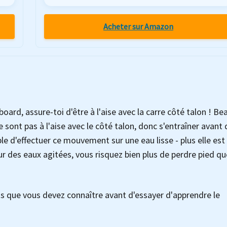
Acheter sur Amazon
oard, assure-toi d'être à l'aise avec la carre côté talon ! B
 sont pas à l'aise avec le côté talon, donc s'entraîner avant 
able d'effectuer ce mouvement sur une eau lisse - plus elle est
ur des eaux agitées, vous risquez bien plus de perdre pied q
 que vous devez connaître avant d'essayer d'apprendre le