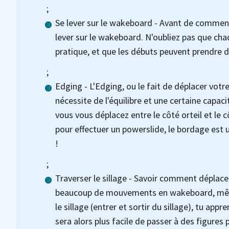
;
Se lever sur le wakeboard - Avant de commen
lever sur le wakeboard. N'oubliez pas que c
pratique, et que les débuts peuvent prendre 
;
Edging - L'Edging, ou le fait de déplacer votr
nécessite de l'équilibre et une certaine capa
vous vous déplacez entre le côté orteil et le c
pour effectuer un powerslide, le bordage es
!
;
Traverser le sillage - Savoir comment déplacer
beaucoup de mouvements en wakeboard, même p
le sillage (entrer et sortir du sillage), tu app
sera alors plus facile de passer à des figures 