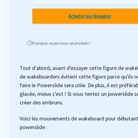
Acheter sur Amazon
Pourquoi voyez-vous ces produits ?
i
Tout d'abord, avant d'essayer cette figure de wakeb
de wakeboarders évitent cette figure parce qu'ils ne
faire le Powerslide sera utile. De plus, il est préfér
glacée, mieux c'est ! Si vous tentez un powerslide s
créer des embruns.
Voici les mouvements de wakeboard pour débutants
powerslide :