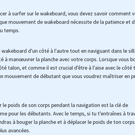
cer à surfer sur le wakeboard, vous devez savoir comment 
haque mouvement de wakeboard nécessite de la patience et d
du temps.
e wakeboard d'un côté à l'autre tout en naviguant dans le sil
cité à manœuvrer la planche avec votre corps. Lorsque vous b
ôté talon, et comme il est crucial d'être à l'aise avec le côté 
t un mouvement de débutant que vous voudrez maîtriser en p
 le poids de son corps pendant la navigation est la clé de
our les débutants. Avec le temps, si tu t'entraînes à tra
rendras à bouger la planche et à déplacer le poids de ton corps.
plus avancées.