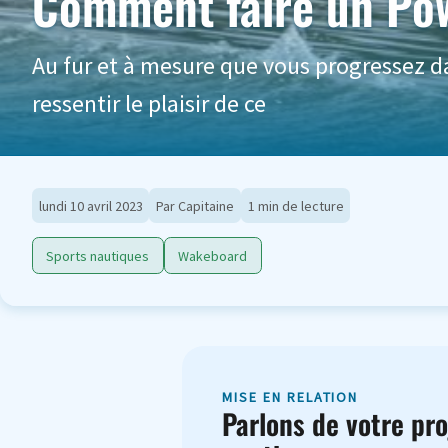
Comment faire un Po
Au fur et à mesure que vous progressez 
ressentir le plaisir de ce
lundi 10 avril 2023
Par Capitaine
1 min de lecture
Sports nautiques
Wakeboard
MISE EN RELATION
Parlons de votre pro