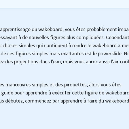
e apprentissage du wakeboard, vous êtes probablement impa
s essayant à de nouvelles figures plus compliquées. Cependant
r les choses simples qui continuent à rendre le wakeboard amu
de ces figures simples mais exaltantes est le powerslide. N
 des projections dans l'eau, mais vous aurez aussi l'air cool
t des manœuvres simples et des pirouettes, alors vous êtes
ce guide pour apprendre à exécuter cette figure de wakeboar
 vous débutez, commencez par apprendre à faire du wakeboar