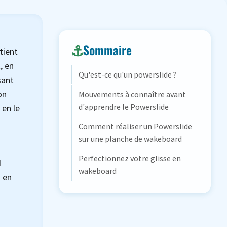
Sommaire
tient
, en
Qu'est-ce qu'un powerslide ?
sant
on
Mouvements à connaître avant
d'apprendre le Powerslide
 en le
Comment réaliser un Powerslide
sur une planche de wakeboard
Perfectionnez votre glisse en
d
wakeboard
d en