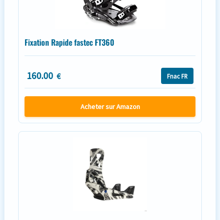
Fixation Rapide fastec FT360
160.00
€
Fnac FR
Acheter sur Amazon