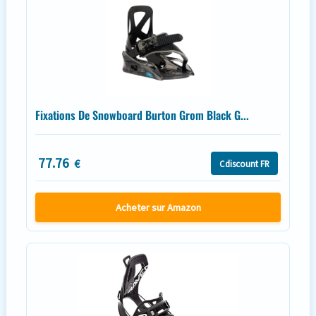
Fixations De Snowboard Burton Grom Black G...
77.76
€
Cdiscount FR
Acheter sur Amazon