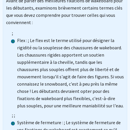
Avant de parler des meilleures fixations de wakeboard pour
les débutants, examinons brièvement certains termes clés
que vous devez comprendre pour trouver celles qui vous
conviennent :
;
Flex : ; Le flex est le terme utilisé pour désigner la
rigidité ou la souplesse des chaussures de wakeboard.
Les chaussures rigides apportent un soutien
supplémentaire à la cheville, tandis que les
chaussures plus souples offrent plus de liberté et de
mouvement lorsqu'il s'agit de faire des figures. Si vous
connaissez le snowboard, c'est à peu près la même
chose ! Les débutants devraient opter pour des
fixations de wakeboard plus flexibles, c'est-à-dire
plus souples, pour une meilleure maniabilité sur l'eau.
; ;
Système de fermeture : ; Le système de fermeture de
vos fixations de wakeboard est exactement ce qu'il