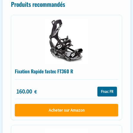
Produits recommandés
Fixation Rapide fastec FT360 R
160.00
€
Fnac FR
Acheter sur Amazon