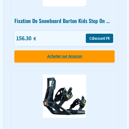
Fixation De Snowboard Burton Kids Step On ...
156.30
€
Cdiscount FR
Acheter sur Amazon