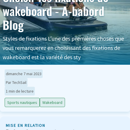
wakeboard - A-babord
Blog
Styles de fixations L'une des premières choses que
vous remarquerez en choisissant des fixations de
wakeboard est la variété des sty
dimanche 7 mai 2023
Par TechSail
1 min de lecture
Sports nautiques
Wakeboard
MISE EN RELATION