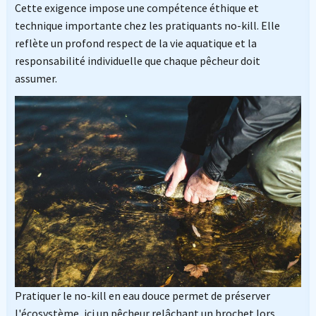
Cette exigence impose une compétence éthique et
technique importante chez les pratiquants no-kill. Elle
reflète un profond respect de la vie aquatique et la
responsabilité individuelle que chaque pêcheur doit
assumer.
Pratiquer le no-kill en eau douce permet de préserver
l'écosystème, ici un pêcheur relâchant un brochet lors