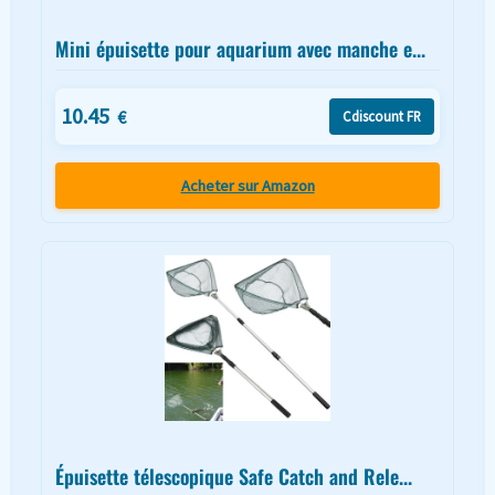
Mini épuisette pour aquarium avec manche e...
10.45
€
Cdiscount FR
Acheter sur Amazon
Épuisette télescopique Safe Catch and Rele...