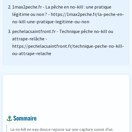
1max2peche.fr - La pêche en no-kill : une pratique
légitime ou non ? - https://1max2peche.fr/la-peche-en-
no-kill-une-pratique-legitime-ou-non
pechelacsaintfront.fr - Technique pêche no-kill ou
attrape-relâche -
https://pechelacsaintfront.fr/technique-peche-no-kill-
ou-attrape-relache
Sommaire
Le no-kill en eau douce repose sur une capture suivie d'un