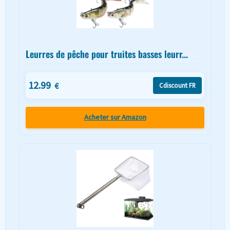
Leurres de pêche pour truites basses leurr...
12.99
€
Cdiscount FR
Acheter sur Amazon