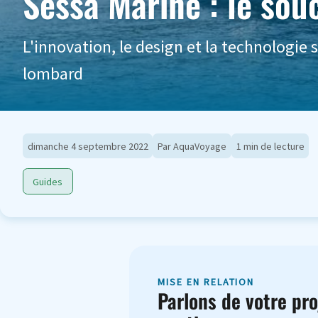
Sessa Marine : le souc
L'innovation, le design et la technologie 
lombard
dimanche 4 septembre 2022
Par AquaVoyage
1 min de lecture
Guides
MISE EN RELATION
Parlons de votre pro