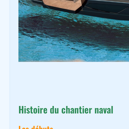
Histoire du chantier naval
Les débuts