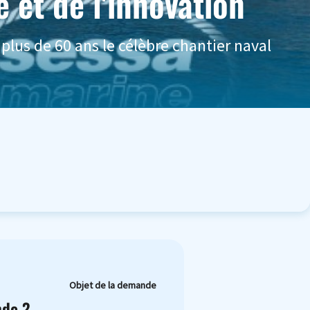
é et de l'innovation
 plus de 60 ans le célèbre chantier naval
Objet de la demande
nde ?