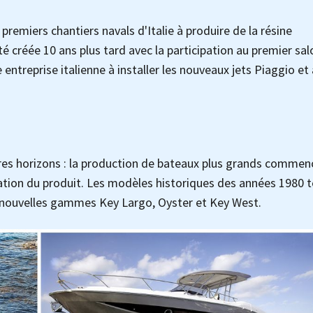
premiers chantiers navals d'Italie à produire de la résine
té créée 10 ans plus tard avec la participation au premier sal
entreprise italienne à installer les nouveaux jets Piaggio et 
tres horizons : la production de bateaux plus grands commen
ation du produit. Les modèles historiques des années 1980 t
nouvelles gammes Key Largo, Oyster et Key West.