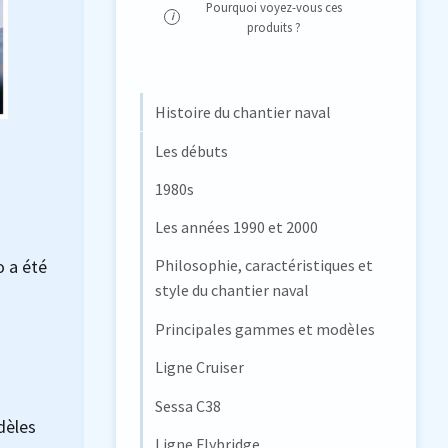
Pourquoi voyez-vous ces
i
produits ?
Histoire du chantier naval
Les débuts
1980s
Les années 1990 et 2000
o a été
Philosophie, caractéristiques et
style du chantier naval
Principales gammes et modèles
Ligne Cruiser
Sessa C38
dèles
Ligne Flybridge