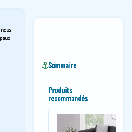
, nous
ipaux
Sommaire
Produits
recommandés