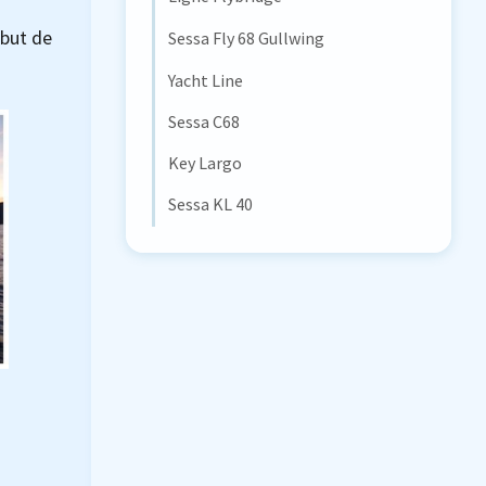
 but de
Sessa Fly 68 Gullwing
Yacht Line
Sessa C68
Key Largo
Sessa KL 40