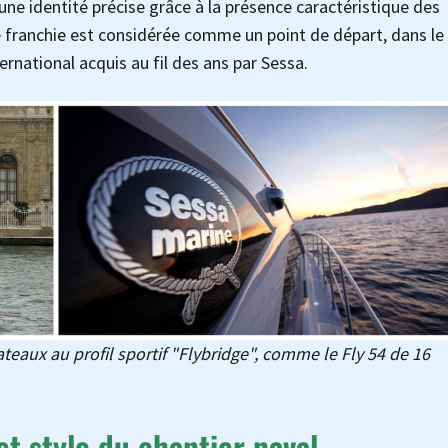
 une identité précise grâce à la présence caractéristique des
e franchie est considérée comme un point de départ, dans le
ernational acquis au fil des ans par Sessa.
aux au profil sportif "Flybridge", comme le Fly 54 de 16
et style du chantier naval