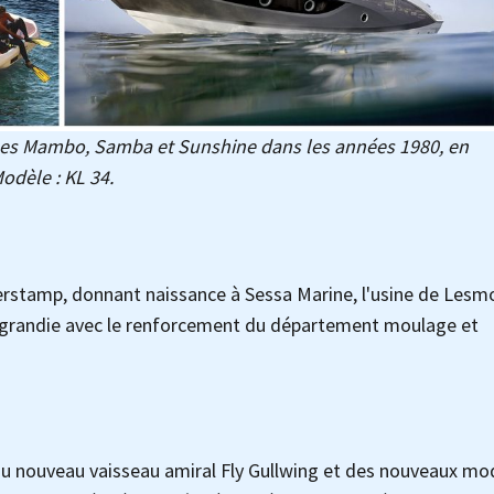
ues Mambo, Samba et Sunshine dans les années 1980, en
odèle : KL 34.
erstamp, donnant naissance à Sessa Marine, l'usine de Lesm
 agrandie avec le renforcement du département moulage et
du nouveau vaisseau amiral Fly Gullwing et des nouveaux mo