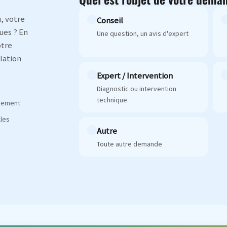
, votre
Conseil
ues ? En
Une question, un avis d'expert
otre
lation
Expert / Intervention
Diagnostic ou intervention
technique
agement
les
Autre
Toute autre demande