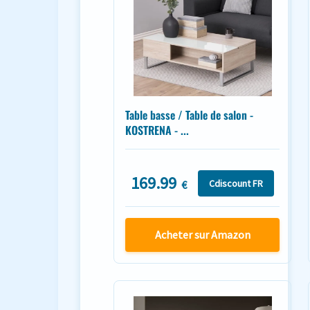
Table basse / Table de salon -
KOSTRENA - ...
169.99
Cdiscount FR
€
Acheter sur Amazon