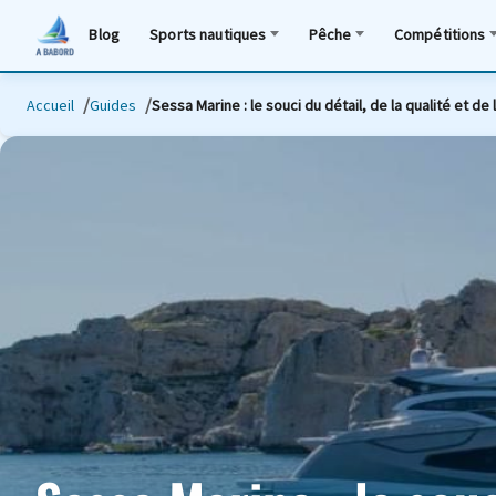
Blog
Sports nautiques
Pêche
Compétitions
Accueil
Guides
Sessa Marine : le souci du détail, de la qualité et de 