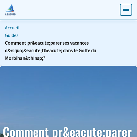
Accueil
Guides
Comment pr&eacute;parer ses vacances
d&rsquo;&eacute;t&eacute; dans le Golfe du
Morbihan&thinsp;?
Comment pr&eacute;parer