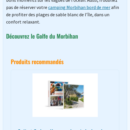
bons moments sur les vagues de l’océan. Aussi, n’oubliez
pas de réserver votre
camping Morbihan bord de mer
afin
de profiter des plages de sable blanc de l’île, dans un
confort relaxant.
Découvrez le Golfe du Morbihan
Produits recommandés