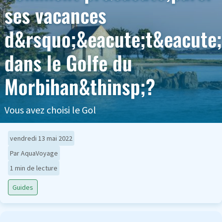
ses vacances
d&rsquo;&eacute;t&eacute;
dans le Golfe du
Morbihan&thinsp;?
Vous avez choisi le Gol
vendredi 13 mai 2022
Par AquaVoyage
1 min de lecture
Guides