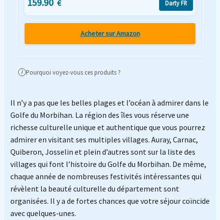
159.90
€
Darty FR
Acheter sur Amazon
Pourquoi voyez-vous ces produits ?
i
Il n’y a pas que les belles plages et l’océan à admirer dans le
Golfe du Morbihan. La région des îles vous réserve une
richesse culturelle unique et authentique que vous pourrez
admirer en visitant ses multiples villages. Auray, Carnac,
Quiberon, Josselin et plein d’autres sont sur la liste des
villages qui font l’histoire du Golfe du Morbihan. De même,
chaque année de nombreuses festivités intéressantes qui
révèlent la beauté culturelle du département sont
organisées. Il y a de fortes chances que votre séjour coïncide
avec quelques-unes.