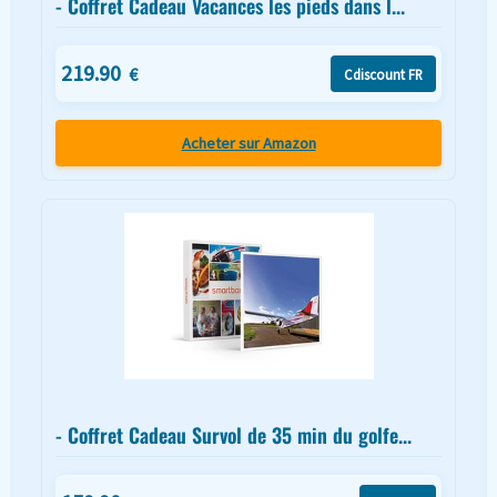
- Coffret Cadeau Vacances les pieds dans l...
219.90
€
Cdiscount FR
Acheter sur Amazon
- Coffret Cadeau Survol de 35 min du golfe...