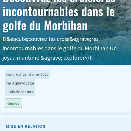
incontournables dans le
golfe du Morbihan
D&eacute;couvrez les croisi&egrave;res
incontournables dans le golfe du Morbihan Un
joyau maritime &agrave; explorer</h
vendredi 28 février 2025
Par AquaVoyage
1 min de lecture
Guides
MISE EN RELATION