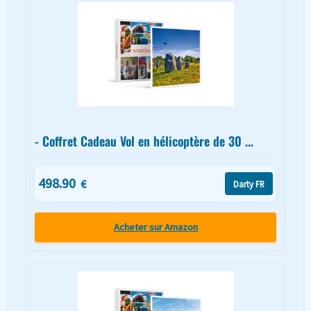
- Coffret Cadeau Vol en hélicoptère de 30 ...
498.90
€
Darty FR
Acheter sur Amazon