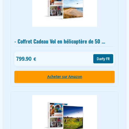
- Coffret Cadeau Vol en hélicoptère de 50 ...
799.90
€
Darty FR
Acheter sur Amazon