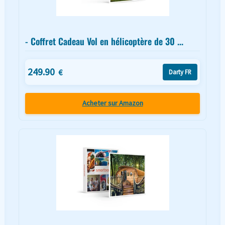
- Coffret Cadeau Vol en hélicoptère de 30 ...
249.90
€
Darty FR
Acheter sur Amazon