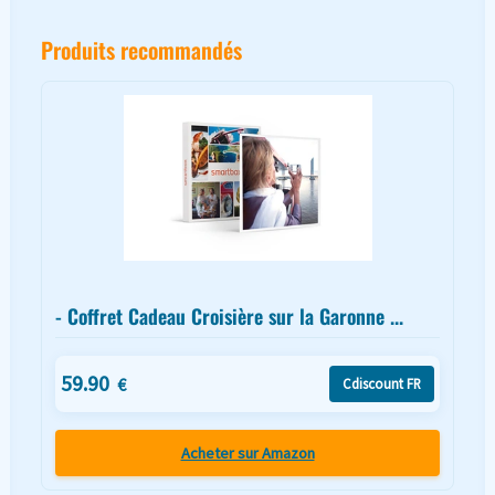
Produits recommandés
- Coffret Cadeau Croisière sur la Garonne ...
59.90
€
Cdiscount FR
Acheter sur Amazon