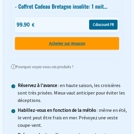
- Coffret Cadeau Bretagne insolite: 1 nuit...
99.90
€
Cdiscount FR
Acheter sur Amazon
Pourquoi voyez-vous ces produits ?
i
Réservez à l'avance
: en haute saison, les croisières
sont très prisées. Mieux vaut anticiper pour éviter les
déceptions.
Habillez-vous en fonction de la météo
: même en été,
le vent peut être frais en mer. Prévoyez une veste
coupe-vent.