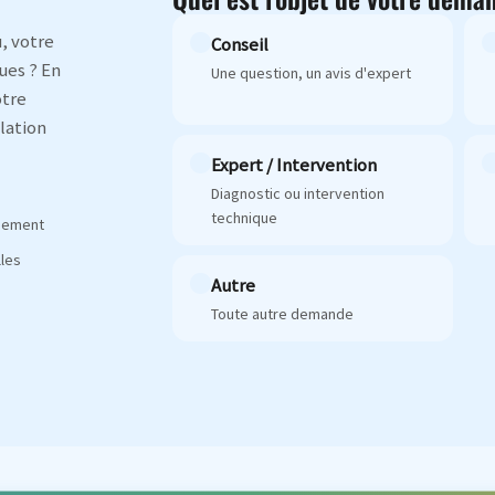
, votre
Conseil
ues ? En
Une question, un avis d'expert
otre
lation
Expert / Intervention
Diagnostic ou intervention
technique
agement
les
Autre
Toute autre demande