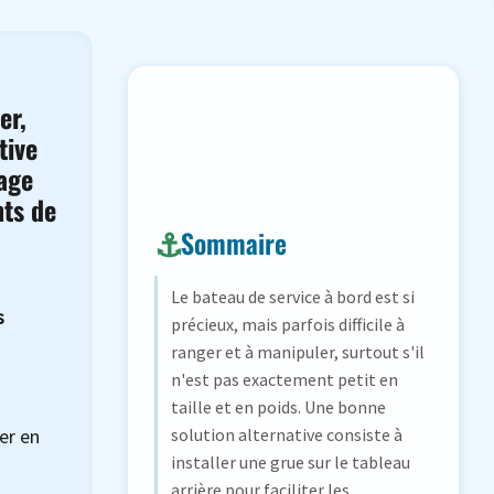
er,
tive
lage
nts de
Sommaire
Le bateau de service à bord est si
s
précieux, mais parfois difficile à
ranger et à manipuler, surtout s'il
n'est pas exactement petit en
taille et en poids. Une bonne
ter en
solution alternative consiste à
installer une grue sur le tableau
arrière pour faciliter les