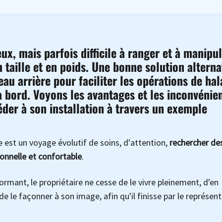
ux, mais parfois difficile à ranger et à manipul
n taille et en poids. Une bonne solution alterna
leau arrière pour faciliter les opérations de ha
 à bord. Voyons les avantages et les inconvénie
éder à son installation à travers un exemple
e est un voyage évolutif de soins, d'attention,
rechercher de
ionnelle et confortable
.
mant, le propriétaire ne cesse de le vivre pleinement, d'en
 de le façonner à son image, afin qu'il finisse par le représen