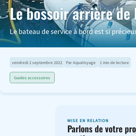
Le bossoir arrière de 
Le bateau de service à bord est si précieux
vendredi 2 septembre 2022
Par AquaVoyage
1 min de lecture
Guides accessoires
MISE EN RELATION
Parlons de votre pro