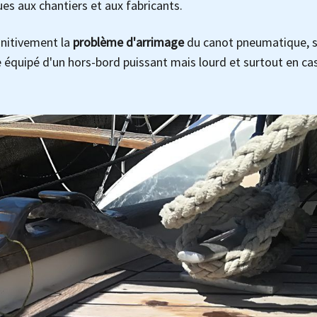
s aux chantiers et aux fabricants.
initivement la
problème d'arrimage
du canot pneumatique, s
se équipé d'un hors-bord puissant mais lourd et surtout en ca