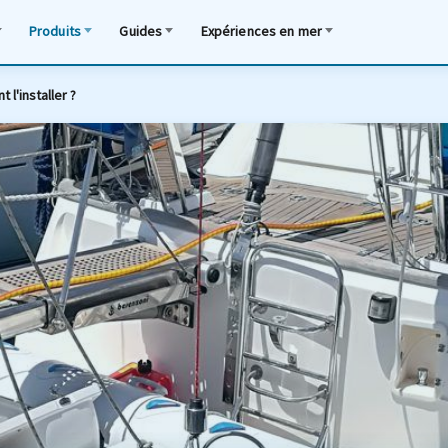
Produits
Guides
Expériences en mer
 l'installer ?