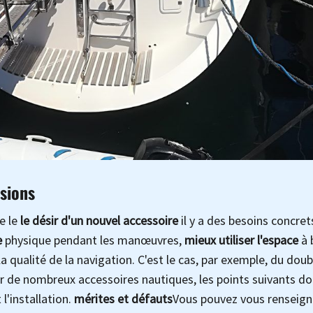
sions
e le
le désir d'un nouvel accessoire
il y a des besoins concrets
e
physique pendant les manœuvres,
mieux utiliser l'espace
à 
a qualité de la navigation. C'est le cas, par exemple, du doub
 de nombreux accessoires nautiques, les points suivants do
'installation.
mérites et défauts
Vous pouvez vous renseign