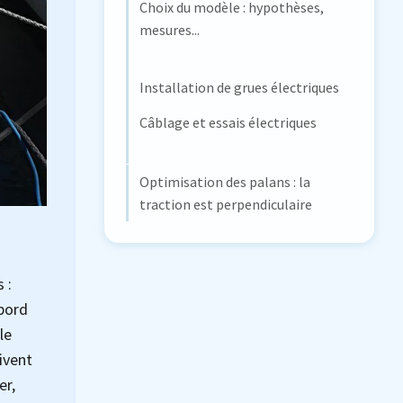
Choix du modèle : hypothèses,
mesures...
Installation de grues électriques
Câblage et essais électriques
Optimisation des palans : la
traction est perpendiculaire
 :
bord
le
ivent
er,