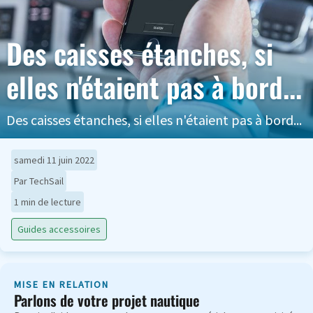
Des caisses étanches, si
elles n'étaient pas à bord...
Des caisses étanches, si elles n'étaient pas à bord...
samedi 11 juin 2022
Par TechSail
1 min de lecture
Guides accessoires
MISE EN RELATION
Parlons de votre projet nautique