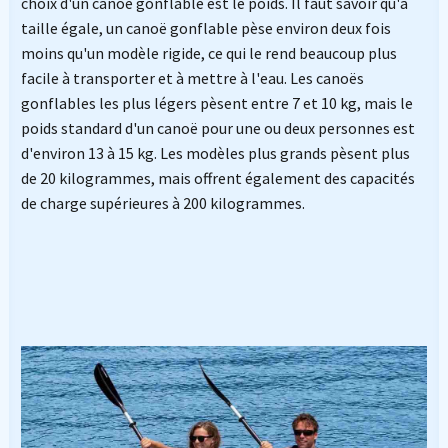
choix d'un canoë gonflable est le poids. Il faut savoir qu'à
taille égale, un canoë gonflable pèse environ deux fois
moins qu'un modèle rigide, ce qui le rend beaucoup plus
facile à transporter et à mettre à l'eau. Les canoës
gonflables les plus légers pèsent entre 7 et 10 kg, mais le
poids standard d'un canoë pour une ou deux personnes est
d'environ 13 à 15 kg. Les modèles plus grands pèsent plus
de 20 kilogrammes, mais offrent également des capacités
de charge supérieures à 200 kilogrammes.