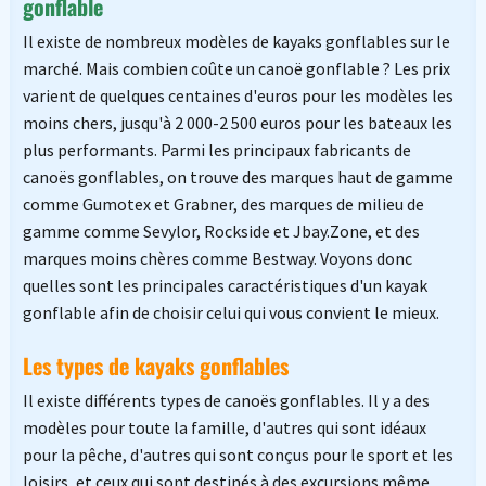
gonflable
Il existe de nombreux modèles de kayaks gonflables sur le
marché. Mais combien coûte un canoë gonflable ? Les prix
varient de quelques centaines d'euros pour les modèles les
moins chers, jusqu'à 2 000-2 500 euros pour les bateaux les
plus performants. Parmi les principaux fabricants de
canoës gonflables, on trouve des marques haut de gamme
comme Gumotex et Grabner, des marques de milieu de
gamme comme Sevylor, Rockside et Jbay.Zone, et des
marques moins chères comme Bestway. Voyons donc
quelles sont les principales caractéristiques d'un kayak
gonflable afin de choisir celui qui vous convient le mieux.
Les types de kayaks gonflables
Il existe différents types de canoës gonflables. Il y a des
modèles pour toute la famille, d'autres qui sont idéaux
pour la pêche, d'autres qui sont conçus pour le sport et les
loisirs, et ceux qui sont destinés à des excursions même