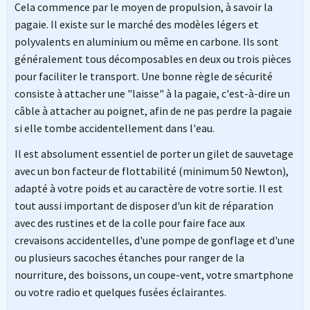
Cela commence par le moyen de propulsion, à savoir la
pagaie. Il existe sur le marché des modèles légers et
polyvalents en aluminium ou même en carbone. Ils sont
généralement tous décomposables en deux ou trois pièces
pour faciliter le transport. Une bonne règle de sécurité
consiste à attacher une "laisse" à la pagaie, c'est-à-dire un
câble à attacher au poignet, afin de ne pas perdre la pagaie
si elle tombe accidentellement dans l'eau.
Il est absolument essentiel de porter un gilet de sauvetage
avec un bon facteur de flottabilité (minimum 50 Newton),
adapté à votre poids et au caractère de votre sortie. Il est
tout aussi important de disposer d'un kit de réparation
avec des rustines et de la colle pour faire face aux
crevaisons accidentelles, d'une pompe de gonflage et d'une
ou plusieurs sacoches étanches pour ranger de la
nourriture, des boissons, un coupe-vent, votre smartphone
ou votre radio et quelques fusées éclairantes.