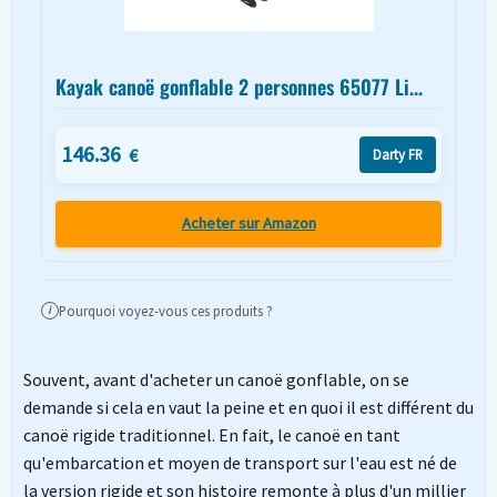
Kayak canoë gonflable 2 personnes 65077 Li...
146.36
€
Darty FR
Acheter sur Amazon
Pourquoi voyez-vous ces produits ?
i
Souvent, avant d'acheter un canoë gonflable, on se
demande si cela en vaut la peine et en quoi il est différent du
canoë rigide traditionnel. En fait, le canoë en tant
qu'embarcation et moyen de transport sur l'eau est né de
la version rigide et son histoire remonte à plus d'un millier