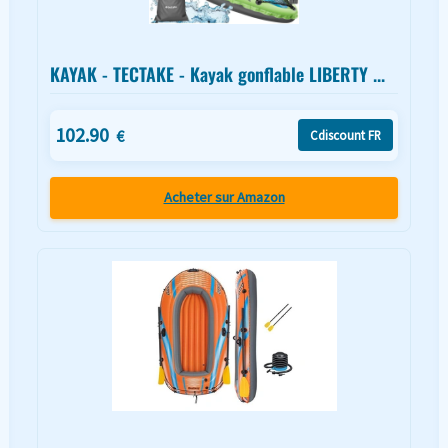
KAYAK - TECTAKE - Kayak gonflable LIBERTY ...
102.90
€
Cdiscount FR
Acheter sur Amazon