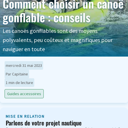
Comment choisir un canoë
gonflable : conseils
Les canoës gonflables sont des moyens
polyvalents, peu coûteux et magnifiques pour
naviguer en toute
mercredi 31 mai 2023
Par Capitaine
1 min de lecture
Guides accessoires
MISE EN RELATION
Parlons de votre projet nautique