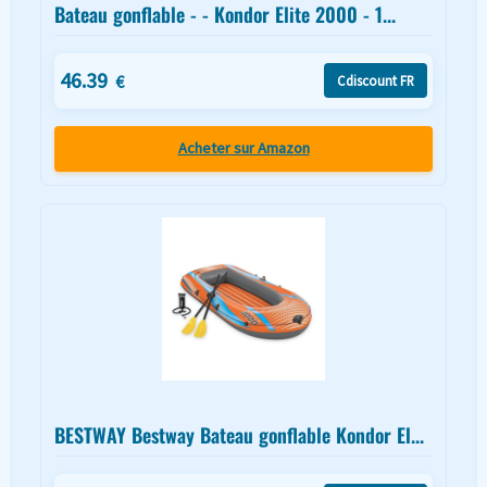
Bateau gonflable - - Kondor Elite 2000 - 1...
46.39
€
Cdiscount FR
Acheter sur Amazon
BESTWAY Bestway Bateau gonflable Kondor El...