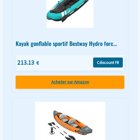
Kayak gonflable sportif Bestway Hydro forc...
213.13
€
Cdiscount FR
Acheter sur Amazon