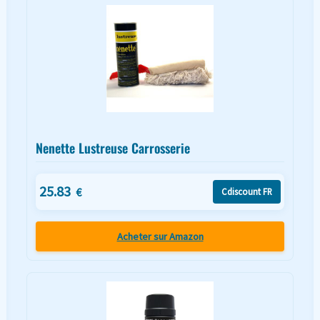
Nenette Lustreuse Carrosserie
25.83
€
Cdiscount FR
Acheter sur Amazon