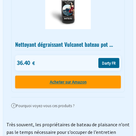
Nettoyant dégraissant Vulcanet bateau pot ...
36.40
€
Darty FR
Acheter sur Amazon
Pourquoi voyez-vous ces produits ?
i
Très souvent, les propriétaires de bateau de plaisance n’ont
pas le temps nécessaire pour s’occuper de l’entretien