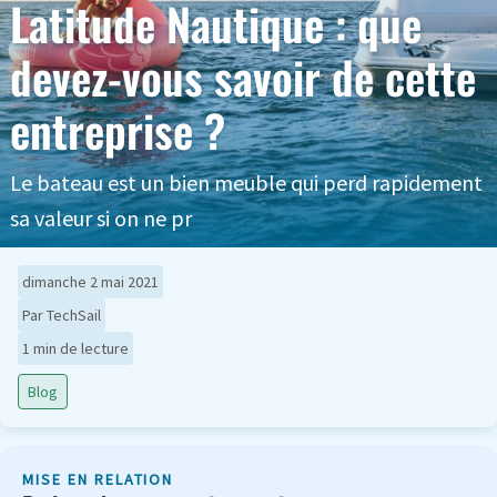
Latitude Nautique : que
devez-vous savoir de cette
entreprise ?
Le bateau est un bien meuble qui perd rapidement
sa valeur si on ne pr
dimanche 2 mai 2021
Par TechSail
1 min de lecture
Blog
MISE EN RELATION