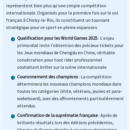
représentent bien plus qu'une simple compétition
internationale. Organisés pour la première fois sur le sol
français à Choisy-le-Roi, ils constituent un tournant
stratégique pour ce sport en pleine expansion.
Qualification pour les World Games 2025
: L'enjeu
primordial reste l'obtention des précieux tickets pour
les Jeux mondiaux de Chengdu en Chine, véritable
consécration pour tout rider professionnel
souhaitant briller sur la scène internationale.
Couronnement des champions
: La compétition
déterminera les nouveaux champions mondiaux dans
toutes les catégories (élite, vétérans, jeunes et para-
wakeboard), avec des affrontements particulièrement
attendus.
Confirmation de la suprématie française
: Après de
brillants résultats lors des éditions précédentes,
l'équipe de France cherche à asseoir sa domination