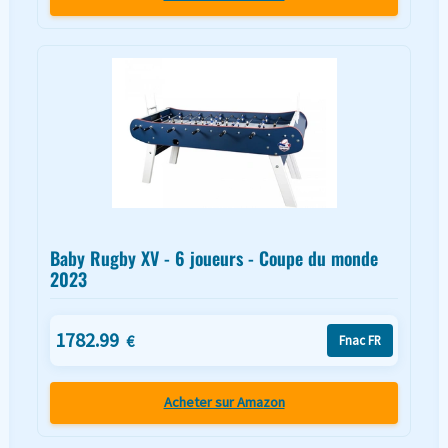
Baby Rugby XV - 6 joueurs - Coupe du monde
2023
1782.99
€
Fnac FR
Acheter sur Amazon