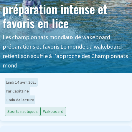
préparation intense et
favoris en lice
Les championnats mondiaux de wakeboard :
préparations et favoris Le monde du wakeboard
retient son souffle à l'approche des Championnats
mondi
lundi 14 avril 2025
Par Capitaine
1 min de lecture
Sports nautiques
Wakeboard