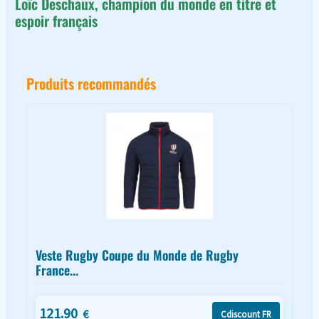
Loïc Deschaux, champion du monde en titre et
espoir français
Produits recommandés
Veste Rugby Coupe du Monde de Rugby
France...
121.90
€
Cdiscount FR