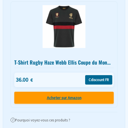
T-Shirt Rugby Haze Webb Ellis Coupe du Mon...
36.00
€
Cdiscount FR
Acheter sur Amazon
Pourquoi voyez-vous ces produits ?
i