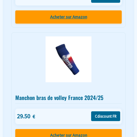
Acheter sur Amazon
Manchon bras de volley France 2024/25
29.50
€
Cdiscount FR
Acheter sur Amazon