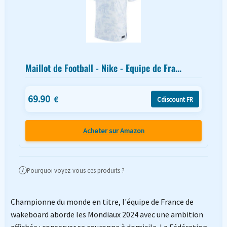
Maillot de Football - Nike - Equipe de Fra...
69.90
€
Cdiscount FR
Acheter sur Amazon
Pourquoi voyez-vous ces produits ?
i
Championne du monde en titre, l'équipe de France de
wakeboard aborde les Mondiaux 2024 avec une ambition