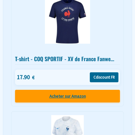
T-shirt - COQ SPORTIF - XV de France Fanwe...
17.90
€
Cdiscount FR
Acheter sur Amazon