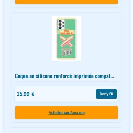
Coque en silicone renforcé imprimée compat...
15.99
€
Darty FR
Acheter sur Amazon