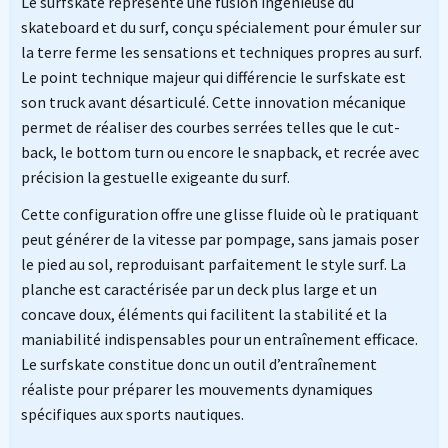
Le surfskate représente une fusion ingénieuse du
skateboard et du surf, conçu spécialement pour émuler sur
la terre ferme les sensations et techniques propres au surf.
Le point technique majeur qui différencie le surfskate est
son truck avant désarticulé. Cette innovation mécanique
permet de réaliser des courbes serrées telles que le cut-
back, le bottom turn ou encore le snapback, et recrée avec
précision la gestuelle exigeante du surf.
Cette configuration offre une glisse fluide où le pratiquant
peut générer de la vitesse par pompage, sans jamais poser
le pied au sol, reproduisant parfaitement le style surf. La
planche est caractérisée par un deck plus large et un
concave doux, éléments qui facilitent la stabilité et la
maniabilité indispensables pour un entraînement efficace.
Le surfskate constitue donc un outil d’entraînement
réaliste pour préparer les mouvements dynamiques
spécifiques aux sports nautiques.