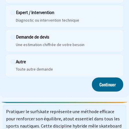
Expert / Intervention
Diagnostic ou intervention technique
Demande de devis
Une estimation chiffrée de votre besoin
Autre
Toute autre demande
Continuer
Pratiquer le surfskate représente une méthode efficace
pour renforcer son équilibre, atout essentiel dans tous les
sports nautiques. Cette discipline hybride mêle skateboard