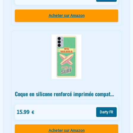
Acheter sur Amazon
Coque en silicone renforcé imprimée compat...
15.99
€
Darty FR
Acheter sur Amazon